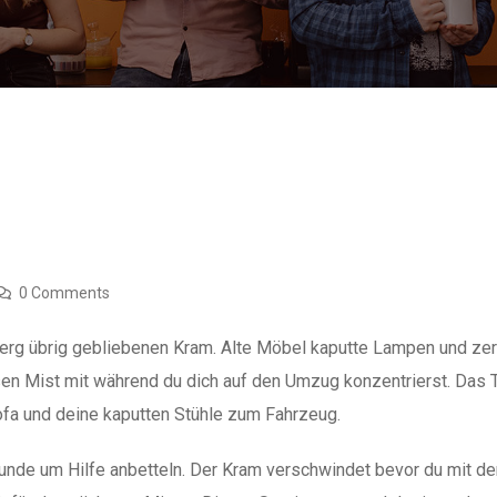
0 Comments
rg übrig gebliebenen Kram. Alte Möbel kaputte Lampen und zerr
esen Mist mit während du dich auf den Umzug konzentrierst. D
Sofa und deine kaputten Stühle zum Fahrzeug.
eunde um Hilfe anbetteln. Der Kram verschwindet bevor du mit 