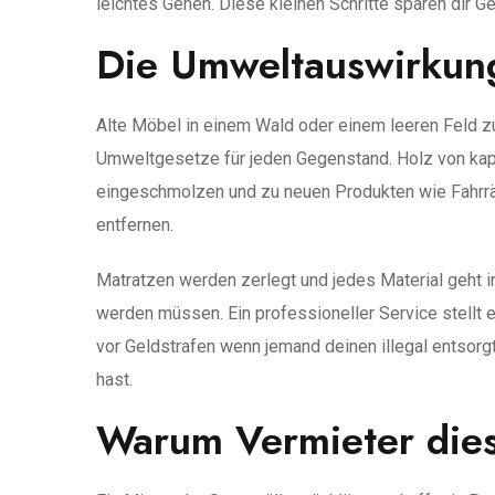
leichtes Gehen. Diese kleinen Schritte sparen dir 
Die Umweltauswirkun
Alte Möbel in einem Wald oder einem leeren Feld zu 
Umweltgesetze für jeden Gegenstand. Holz von kap
eingeschmolzen und zu neuen Produkten wie Fahrräd
entfernen.
Matratzen werden zerlegt und jedes Material geht in
werden müssen. Ein professioneller Service stellt
vor Geldstrafen wenn jemand deinen illegal entsor
hast.
Warum Vermieter dies