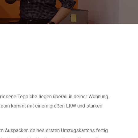
issene Teppiche liegen überall in deiner Wohnung.
as Team kommt mit einem großen LKW und starken
dem Auspacken deines ersten Umzugskartons fertig