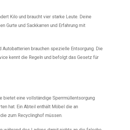
ert Kilo und braucht vier starke Leute. Deine
en Gurte und Sackkarren und Erfahrung mit
d Autobatterien brauchen spezielle Entsorgung. Die
vice kennt die Regeln und befolgt das Gesetz für
e bietet eine vollständige Sperrmüllentsorgung
n hat. Ein Abteil enthält Möbel die an
e die zum Recyclinghof müssen.
ren während des Ladens damit nichts an die falsche