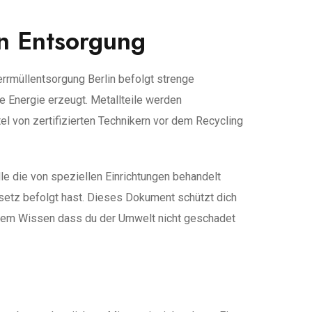
n Entsorgung
errmüllentsorgung Berlin befolgt strenge
 Energie erzeugt. Metallteile werden
l von zertifizierten Technikern vor dem Recycling
lle die von speziellen Einrichtungen behandelt
setz befolgt hast. Dieses Dokument schützt dich
 dem Wissen dass du der Umwelt nicht geschadet