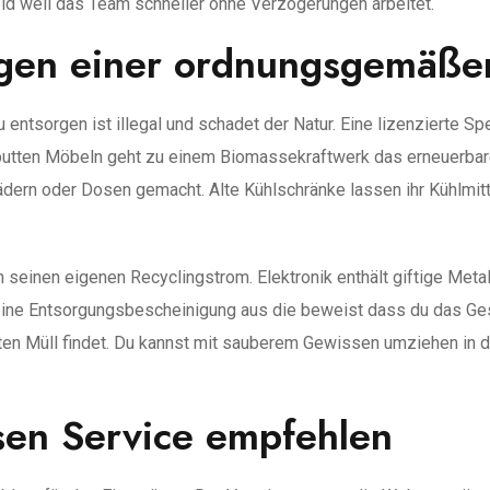
Geld weil das Team schneller ohne Verzögerungen arbeitet.
gen einer ordnungsgemäße
entsorgen ist illegal und schadet der Natur. Eine lizenzierte Sp
utten Möbeln geht zu einem Biomassekraftwerk das erneuerbare
ern oder Dosen gemacht. Alte Kühlschränke lassen ihr Kühlmitte
 seinen eigenen Recyclingstrom. Elektronik enthält giftige Meta
 eine Entsorgungsbescheinigung aus die beweist dass du das Ge
gten Müll findet. Du kannst mit sauberem Gewissen umziehen in
en Service empfehlen