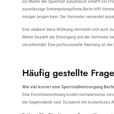
Ein Mieter der Sperrmüll zurücklässt schafft ein P
zuverlässige Entrümpelungsfirma Berlin hilft Vermi
morgen zeigen kann. Der Vermieter vermeidet zusä
Eine saubere leere Wohnung vermietet sich auch zu 
Mieter bezahlt die Entsorgung und der Vermieter b
verschwindet. Eine professionelle Räumung ist der 
Häufig gestellte Frag
Wie viel kostet eine Sperrmüllentsorgung Berl
Eine Einzimmerwohnung kostet normalerweise zwisch
die Gegenstände sind. Du kannst ein kostenloses A