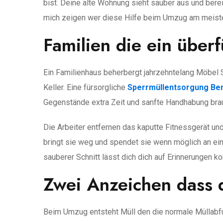
bist. Deine alte Wohnung sieht sauber aus und bere
mich zeigen wer diese Hilfe beim Umzug am meiste
Familien die ein überf
Ein Familienhaus beherbergt jahrzehntelang Möbel 
Keller. Eine fürsorgliche
Sperrmüllentsorgung Ber
Gegenstände extra Zeit und sanfte Handhabung brau
Die Arbeiter entfernen das kaputte Fitnessgerät un
bringt sie weg und spendet sie wenn möglich an ein
sauberer Schnitt lässt dich dich auf Erinnerungen
Zwei Anzeichen dass 
Beim Umzug entsteht Müll den die normale Müllabfu