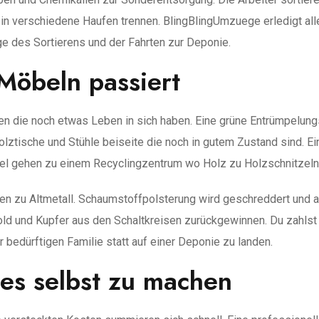
t in verschiedene Haufen trennen. BlingBlingUmzuege erledigt al
ge des Sortierens und der Fahrten zur Deponie.
Möbeln passiert
en die noch etwas Leben in sich haben. Eine grüne Entrümpelungs
lztische und Stühle beiseite die noch in gutem Zustand sind. E
öbel gehen zu einem Recyclingzentrum wo Holz zu Holzschnitzeln
en zu Altmetall. Schaumstoffpolsterung wird geschreddert und a
 Gold und Kupfer aus den Schaltkreisen zurückgewinnen. Du zahls
er bedürftigen Familie statt auf einer Deponie zu landen.
 es selbst zu machen