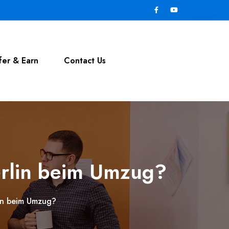
fer & Earn
Contact Us
erlin beim Umzug?
in beim Umzug?