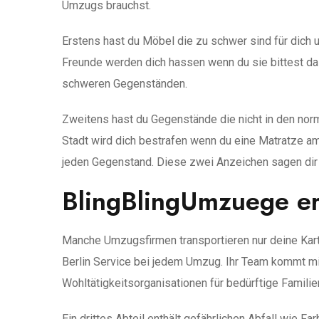
Umzugs brauchst.
Erstens hast du Möbel die zu schwer sind für dich u
Freunde werden dich hassen wenn du sie bittest da
schweren Gegenständen.
Zweitens hast du Gegenstände die nicht in den norm
Stadt wird dich bestrafen wenn du eine Matratze am
jeden Gegenstand. Diese zwei Anzeichen sagen dir 
BlingBlingUmzuege er
Manche Umzugsfirmen transportieren nur deine Kart
Berlin Service bei jedem Umzug. Ihr Team kommt mit
Wohltätigkeitsorganisationen für bedürftige Famili
Ein drittes Abteil enthält gefährlichen Abfall wie 