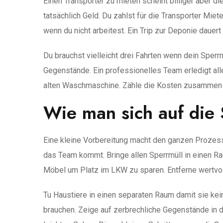
Einen Transporter zu mieten scheint billiger aber d
tatsächlich Geld. Du zahlst für die Transporter Miet
wenn du nicht arbeitest. Ein Trip zur Deponie dauer
Du brauchst vielleicht drei Fahrten wenn dein Sperr
Gegenstände. Ein professionelles Team erledigt all
alten Waschmaschine. Zähle die Kosten zusammen und
Wie man sich auf die 
Eine kleine Vorbereitung macht den ganzen Prozess 
das Team kommt. Bringe allen Sperrmüll in einen R
Möbel um Platz im LKW zu sparen. Entferne wertvo
Tu Haustiere in einen separaten Raum damit sie 
brauchen. Zeige auf zerbrechliche Gegenstände in d