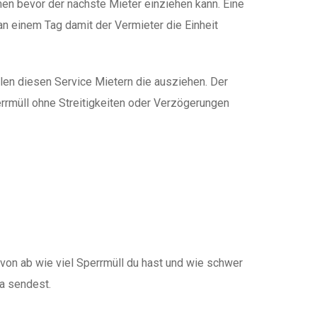
en bevor der nächste Mieter einziehen kann. Eine
n einem Tag damit der Vermieter die Einheit
len diesen Service Mietern die ausziehen. Der
rrmüll ohne Streitigkeiten oder Verzögerungen
von ab wie viel Sperrmüll du hast und wie schwer
a sendest.