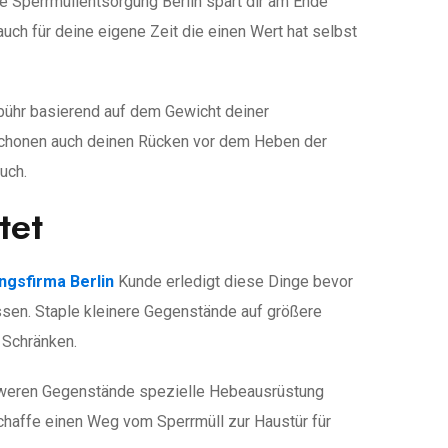
le Sperrmüllentsorgung Berlin spart dir am Ende
auch für deine eigene Zeit die einen Wert hat selbst
Gebühr basierend auf dem Gewicht deiner
e schonen auch deinen Rücken vor dem Heben der
uch.
tet
ngsfirma Berlin
Kunde erledigt diese Dinge bevor
ssen. Staple kleinere Gegenstände auf größere
 Schränken.
hweren Gegenstände spezielle Hebeausrüstung
Schaffe einen Weg vom Sperrmüll zur Haustür für