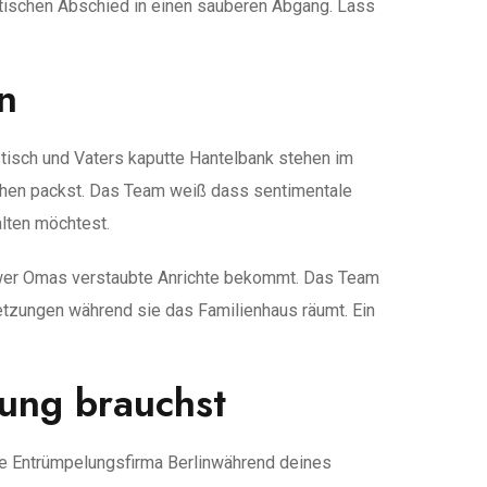
aotischen Abschied in einen sauberen Abgang. Lass
n
tisch und Vaters kaputte Hantelbank stehen im
hen packst. Das Team weiß dass sentimentale
lten möchtest.
en wer Omas verstaubte Anrichte bekommt. Das Team
letzungen während sie das Familienhaus räumt. Ein
lung brauchst
ne Entrümpelungsfirma Berlinwährend deines