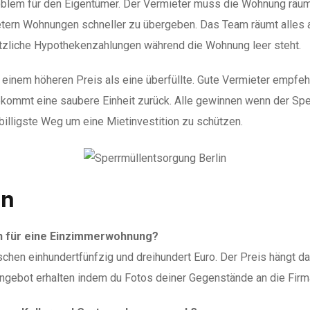
roblem für den Eigentümer. Der Vermieter muss die Wohnung räum
etern Wohnungen schneller zu übergeben. Das Team räumt alles a
tzliche Hypothekenzahlungen während die Wohnung leer steht.
einem höheren Preis als eine überfüllte. Gute Vermieter empfeh
ekommt eine saubere Einheit zurück. Alle gewinnen wenn der Spe
billigste Weg um eine Mietinvestition zu schützen.
en
in für eine Einzimmerwohnung?
en einhundertfünfzig und dreihundert Euro. Der Preis hängt da
ngebot erhalten indem du Fotos deiner Gegenstände an die Firm