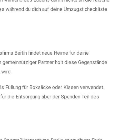
les während du dich auf deine Umzugst checkliste
firma Berlin findet neue Heime für deine
in gemeinnütziger Partner holt diese Gegenstände
 wird.
ls Füllung für Boxsäcke oder Kissen verwendet.
t für die Entsorgung aber der Spenden Teil des