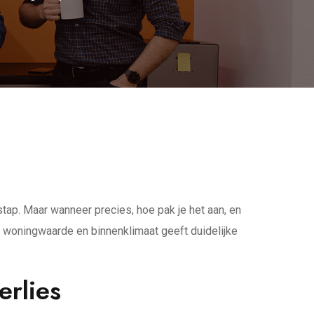
stap. Maar wanneer precies, hoe pak je het aan, en
 woningwaarde en binnenklimaat geeft duidelijke
erlies