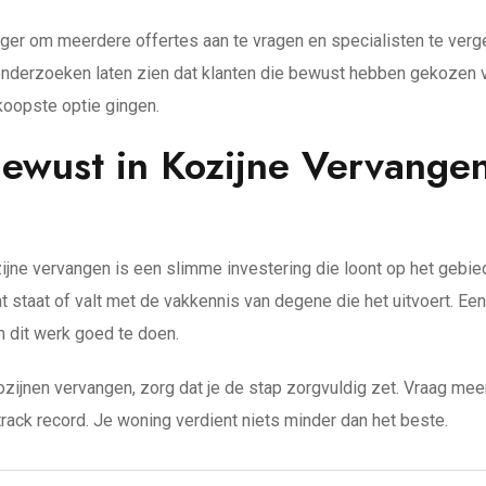
r om meerdere offertes aan te vragen en specialisten te vergel
nderzoeken laten zien dat klanten die bewust hebben gekozen vo
dkoopste optie gingen.
Bewust in Kozijne Vervangen
zijne vervangen is een slimme investering die loont op het geb
t staat of valt met de vakkennis van degene die het uitvoert. Ee
m dit werk goed te doen.
ozijnen vervangen, zorg dat je de stap zorgvuldig zet. Vraag mee
rack record. Je woning verdient niets minder dan het beste.