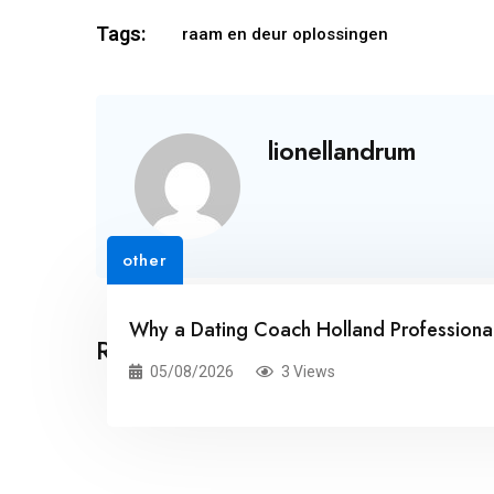
Tags:
raam en deur oplossingen
lionellandrum
other
Why a Dating Coach Holland Professionals
Related Posts
05/08/2026
3 Views