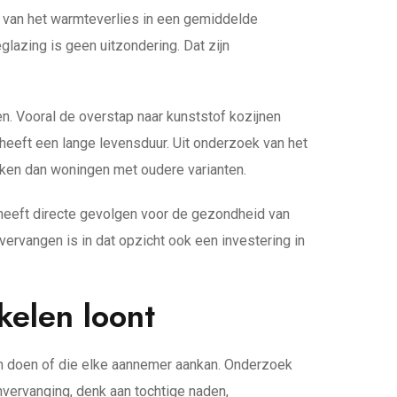
el van het warmteverlies in een gemiddelde
lazing is geen uitzondering. Dat zijn
. Vooral de overstap naar kunststof kozijnen
heeft een lange levensduur. Uit onderzoek van het
ken dan woningen met oudere varianten.
 heeft directe gevolgen voor de gezondheid van
ervangen is in dat opzicht ook een investering in
kelen loont
n doen of die elke aannemer aankan. Onderzoek
nvervanging, denk aan tochtige naden,