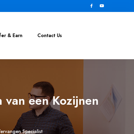
fer & Earn
Contact Us
 van een Kozijnen
ervangen Specialist