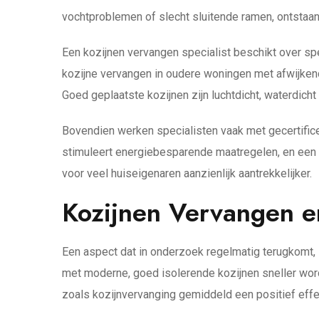
vochtproblemen of slecht sluitende ramen, ontstaa
Een kozijnen vervangen specialist beschikt over s
kozijne vervangen in oudere woningen met afwijkend
Goed geplaatste kozijnen zijn luchtdicht, waterdic
Bovendien werken specialisten vaak met gecertific
stimuleert energiebesparende maatregelen, en een e
voor veel huiseigenaren aanzienlijk aantrekkelijker.
Kozijnen Vervangen e
Een aspect dat in onderzoek regelmatig terugkomt,
met moderne, goed isolerende kozijnen sneller word
zoals kozijnvervanging gemiddeld een positief ef