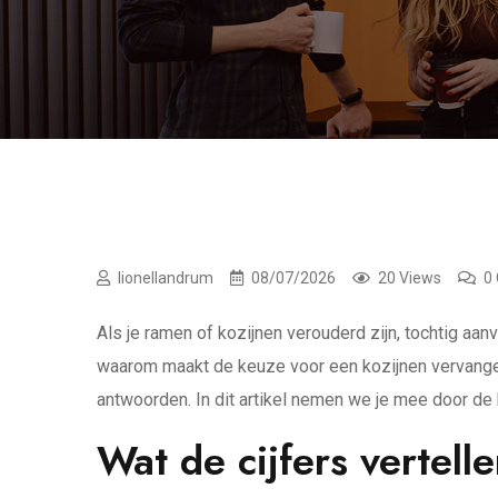
lionellandrum
08/07/2026
20 Views
0
Als je ramen of kozijnen verouderd zijn, tochtig aan
waarom maakt de keuze voor een kozijnen vervangen
antwoorden. In dit artikel nemen we je mee door de 
Wat de cijfers vertell