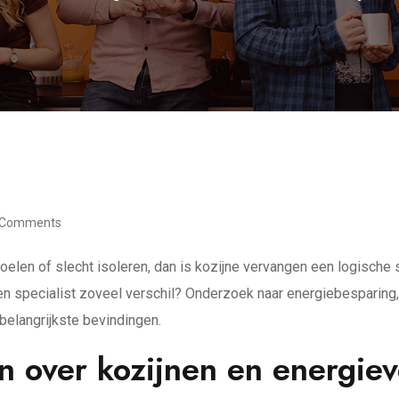
 Comments
voelen of slecht isoleren, dan is kozijne vervangen een logische 
 specialist zoveel verschil? Onderzoek naar energiebesparing,
belangrijkste bevindingen.
en over kozijnen en energiev