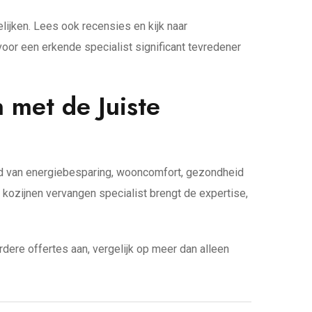
ijken. Lees ook recensies en kijk naar
or een erkende specialist significant tevredener
 met de Juiste
ied van energiebesparing, wooncomfort, gezondheid
n kozijnen vervangen specialist brengt de expertise,
rdere offertes aan, vergelijk op meer dan alleen