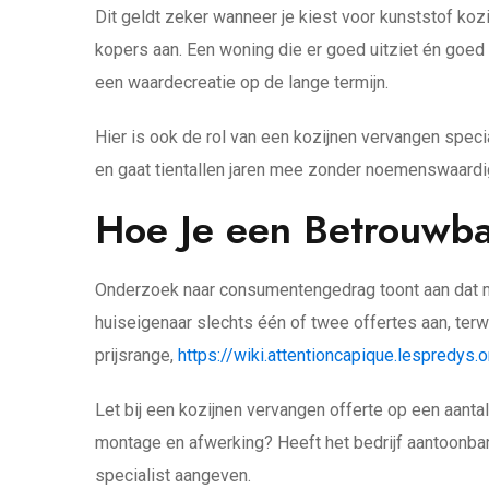
Dit geldt zeker wanneer je kiest voor kunststof koz
kopers aan. Een woning die er goed uitziet én goed i
een waardecreatie op de lange termijn.
Hier is ook de rol van een kozijnen vervangen speci
en gaat tientallen jaren mee zonder noemenswaardi
Hoe Je een Betrouwbar
Onderzoek naar consumentengedrag toont aan dat me
huiseigenaar slechts één of twee offertes aan, terwi
prijsrange,
https://wiki.attentioncapique.lespredys.o
Let bij een kozijnen vervangen offerte op een aantal
montage en afwerking? Heeft het bedrijf aantoonbar
specialist aangeven.