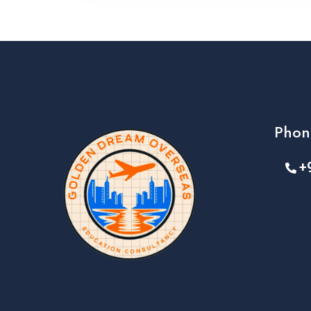
Phon
+