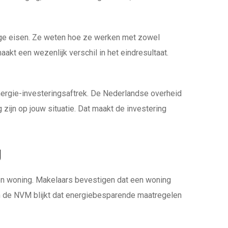
dige eisen. Ze weten hoe ze werken met zowel
kt een wezenlijk verschil in het eindresultaat.
nergie-investeringsaftrek. De Nederlandse overheid
ijn op jouw situatie. Dat maakt de investering
g
een woning. Makelaars bevestigen dat een woning
van de NVM blijkt dat energiebesparende maatregelen