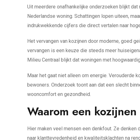
Uit meerdere onafhankelijke onderzoeken blijkt dat 
Nederlandse woning. Schattingen lopen uiteen, maar 
indrukwekkende cijfers die direct vertalen naar hoge
Het vervangen van kozijnen door moderne, goed geïs
vervangen is een keuze die steeds meer huiseigena
Milieu Centraal blijkt dat woningen met hoogwaardi
Maar het gaat niet alleen om energie. Verouderde k
bewoners. Onderzoek toont aan dat een slecht binnen
wooncomfort en gezondheid.
Waarom een kozijnen v
Hier maken veel mensen een denkfout. Ze denken da
naar klanttevredenheid en kwaliteitsklachten na re