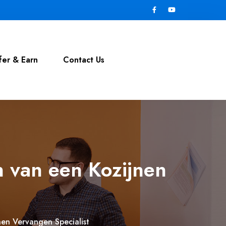
fer & Earn
Contact Us
 van een Kozijnen
en Vervangen Specialist