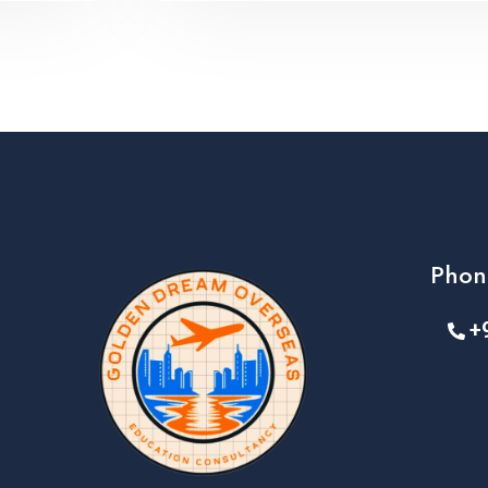
Phon
+