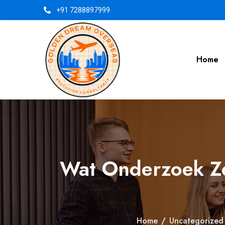
+91 7288897999
Home
Wat Onderzoek Ze
Home
/
Uncategorized