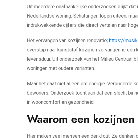
Uit meerdere onafhankelijke onderzoeken blijkt dat 
Nederlandse woning. Schattingen lopen uiteen, maar 
indrukwekkende cijfers die direct vertalen naar hoge
Het vervangen van kozijnen renovatie;
https://musik
overstap naar kunststof kozijnen vervangen is een
levensduur. Uit onderzoek van het Milieu Centraal 
woningen met oudere varianten.
Maar het gaat niet alleen om energie. Verouderde k
bewoners. Onderzoek toont aan dat een slecht binne
in wooncomfort en gezondheid.
Waarom een kozijnen v
Hier maken veel mensen een denkfout. Ze denken da