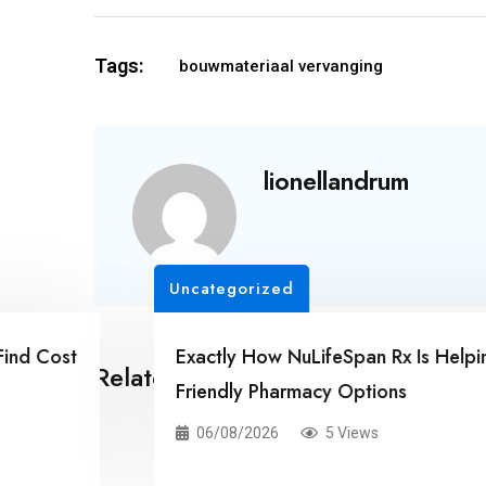
Tags:
bouwmateriaal vervanging
lionellandrum
Uncategorized
Cost
Exactly How NuLifeSpan Rx Is Helping Re
Related Posts
Friendly Pharmacy Options
06/08/2026
5 Views