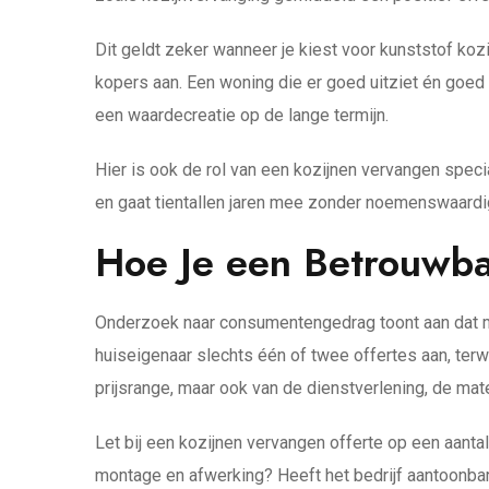
Dit geldt zeker wanneer je kiest voor kunststof koz
kopers aan. Een woning die er goed uitziet én goed 
een waardecreatie op de lange termijn.
Hier is ook de rol van een kozijnen vervangen speci
en gaat tientallen jaren mee zonder noemenswaardi
Hoe Je een Betrouwbar
Onderzoek naar consumentengedrag toont aan dat me
huiseigenaar slechts één of twee offertes aan, terwi
prijsrange, maar ook van de dienstverlening, de mat
Let bij een kozijnen vervangen offerte op een aantal
montage en afwerking? Heeft het bedrijf aantoonbar