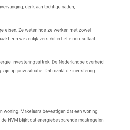
nvervanging, denk aan tochtige naden,
dige eisen. Ze weten hoe ze werken met zowel
kt een wezenlijk verschil in het eindresultaat.
nergie-investeringsaftrek. De Nederlandse overheid
ijn op jouw situatie. Dat maakt de investering
g
n woning. Makelaars bevestigen dat een woning
van de NVM blijkt dat energiebesparende maatregelen