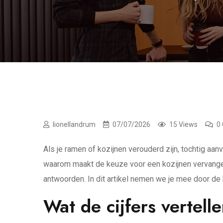
lionellandrum
07/07/2026
15 Views
0
Als je ramen of kozijnen verouderd zijn, tochtig aan
waarom maakt de keuze voor een kozijnen vervangen
antwoorden. In dit artikel nemen we je mee door de 
Wat de cijfers vertell