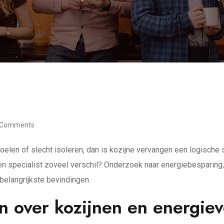
 Comments
voelen of slecht isoleren, dan is kozijne vervangen een logische 
 specialist zoveel verschil? Onderzoek naar energiebesparing,
belangrijkste bevindingen.
en over kozijnen en energiev