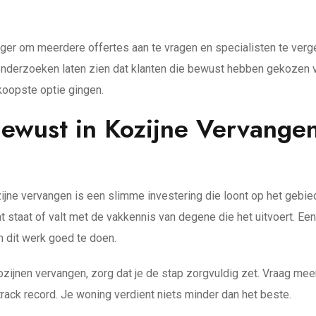
r om meerdere offertes aan te vragen en specialisten te vergel
nderzoeken laten zien dat klanten die bewust hebben gekozen vo
dkoopste optie gingen.
Bewust in Kozijne Vervangen
zijne vervangen is een slimme investering die loont op het geb
t staat of valt met de vakkennis van degene die het uitvoert. Ee
m dit werk goed te doen.
ozijnen vervangen, zorg dat je de stap zorgvuldig zet. Vraag mee
rack record. Je woning verdient niets minder dan het beste.