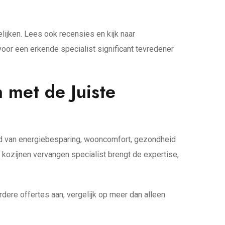
ijken. Lees ook recensies en kijk naar
or een erkende specialist significant tevredener
 met de Juiste
ied van energiebesparing, wooncomfort, gezondheid
n kozijnen vervangen specialist brengt de expertise,
rdere offertes aan, vergelijk op meer dan alleen