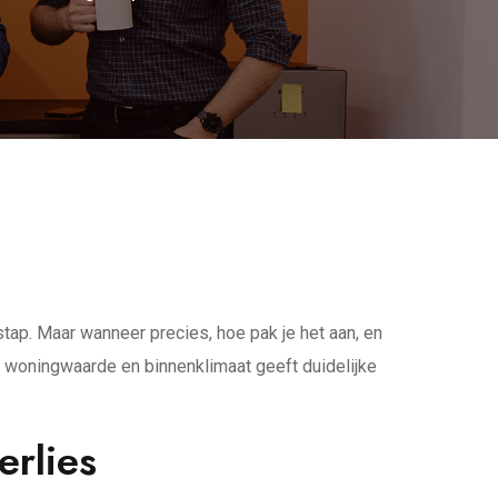
stap. Maar wanneer precies, hoe pak je het aan, en
 woningwaarde en binnenklimaat geeft duidelijke
erlies