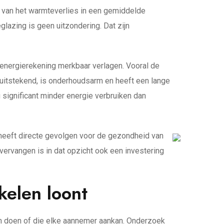
el van het warmteverlies in een gemiddelde
lazing is geen uitzondering. Dat zijn
 energierekening merkbaar verlagen. Vooral de
 uitstekend, is onderhoudsarm en heeft een lange
 significant minder energie verbruiken dan
 heeft directe gevolgen voor de gezondheid van
vervangen is in dat opzicht ook een investering
kelen loont
n doen of die elke aannemer aankan. Onderzoek