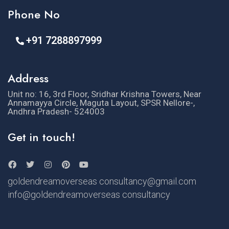
Phone No
+91 7288897999
Address
Unit no: 16, 3rd Floor, Sridhar Krishna Towers, Near
Annamayya Circle, Maguta Layout, SPSR Nellore-,
Andhra Pradesh- 524003
Get in touch!
goldendreamoverseas consultancy@gmail.com
info@goldendreamoverseas consultancy