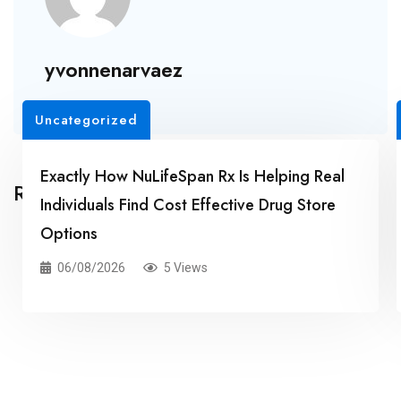
yvonnenarvaez
Uncategorized
Exactly How NuLifeSpan Rx Is Helping Real
Related Posts
Individuals Find Cost Effective Drug Store
Options
06/08/2026
5 Views