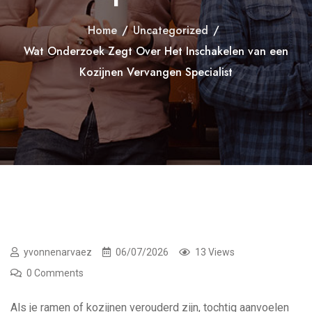
Home
/
Uncategorized
/
Wat Onderzoek Zegt Over Het Inschakelen van een
Kozijnen Vervangen Specialist
yvonnenarvaez
06/07/2026
13 Views
0 Comments
Als je ramen of kozijnen verouderd zijn, tochtig aanvoelen