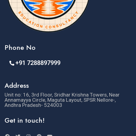
Phone No
+91 7288897999
Address
Unit no: 16, 3rd Floor, Sridhar Krishna Towers, Near
Annamayya Circle, Maguta Layout, SPSR Nellore-,
Andhra Pradesh- 524003
Get in touch!