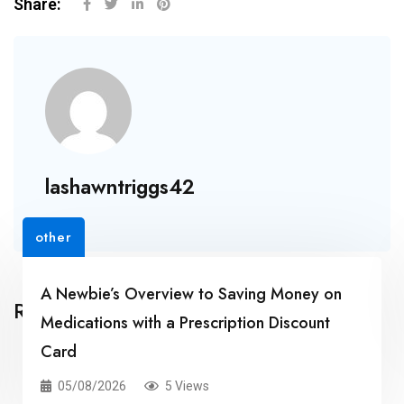
Share:
lashawntriggs42
other
A Newbie’s Overview to Saving Money on
Related Posts
Medications with a Prescription Discount
Card
05/08/2026
5 Views