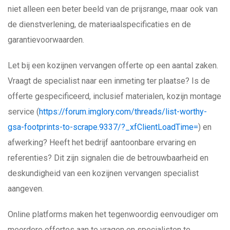
niet alleen een beter beeld van de prijsrange, maar ook van
de dienstverlening, de materiaalspecificaties en de
garantievoorwaarden.
Let bij een kozijnen vervangen offerte op een aantal zaken.
Vraagt de specialist naar een inmeting ter plaatse? Is de
offerte gespecificeerd, inclusief materialen, kozijn montage
service (
https://forum.imglory.com/threads/list-worthy-
gsa-footprints-to-scrape.9337/?_xfClientLoadTime=
) en
afwerking? Heeft het bedrijf aantoonbare ervaring en
referenties? Dit zijn signalen die de betrouwbaarheid en
deskundigheid van een kozijnen vervangen specialist
aangeven.
Online platforms maken het tegenwoordig eenvoudiger om
meerdere offertes aan te vragen en specialisten te