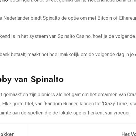
 Nederlander biedt Spinalto de optie om met Bitcoin of Ethereum
end is in het systeem van Spinalto Casino, hoef je de volgende k
n bank betaalt, maakt het heel makkelijk om de volgende dag in je
bby van Spinalto
emaakt en zijn pioniers als het gaat om het omarmen van Crash 
lke grote titel, van ‘Random Runner’ klonen tot ‘Crazy Time’, st
ruimte aan de spellen die de lokale speler herkent van vroeger.
 Gokker
Het V