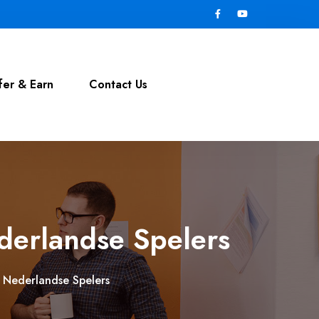
fer & Earn
Contact Us
derlandse Spelers
 Nederlandse Spelers