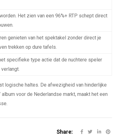
 worden. Het zien van een 96%+ RTP schept direct
ouwen.
uren genieten van het spektakel zonder direct je
en trekken op dure tafels.
het specifieke type actie dat de nuchtere speler
verlangt.
t logische haltes. De afwezigheid van hinderlijke
s’ album voor de Nederlandse markt, maakt het een
sse.
Share: