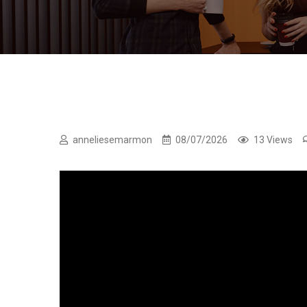
anneliesemarmon
08/07/2026
13 Views