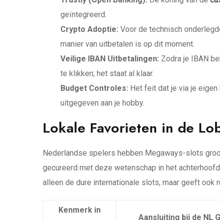
geïntegreerd.
Crypto Adoptie:
Voor de technisch onderlegde
manier van uitbetalen is op dit moment.
Veilige IBAN Uitbetalingen:
Zodra je IBAN bek
te klikken; het staat al klaar.
Budget Controles:
Het feit dat je via je eige
uitgegeven aan je hobby.
Lokale Favorieten in de Lo
Nederlandse spelers hebben Megaways-slots groot g
gecureerd met deze wetenschap in het achterhoofd. E
alleen de dure internationale slots, maar geeft ook 
Kenmerk in
Aansluiting bij de NL