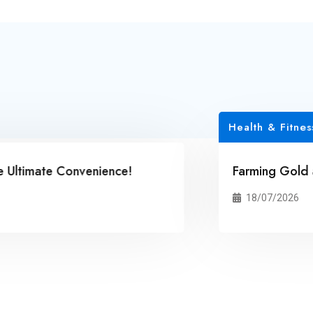
Health & Fitness, Weigh
te Convenience!
Farming Gold and Gem
18/07/2026
18 Vi