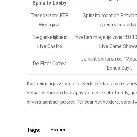
Spinalto Lobby
Transparante RTP
Spinalto toont de Return 
Weergave
openlijk en eerlijk
Toegankelijkheid
Inzetten mogelijk vanaf €0.1
Live Casino
Live Game Shows
Je kunt sorteren op “Meg
De Filter Opties
“Bonus Buy”.
Kort samengevat: als een Nederlandse gokker zoekt 
betaal-barrières dankzij systemen zoals Trustly, g
onverslaanbaar pakket. Tel daar het heldere, verant
Tags:
casino