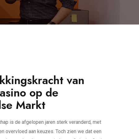
kkingskracht van
Casino op de
se Markt
chap is de afgelopen jaren sterk veranderd, met
een overvloed aan keuzes. Toch zien we dat een