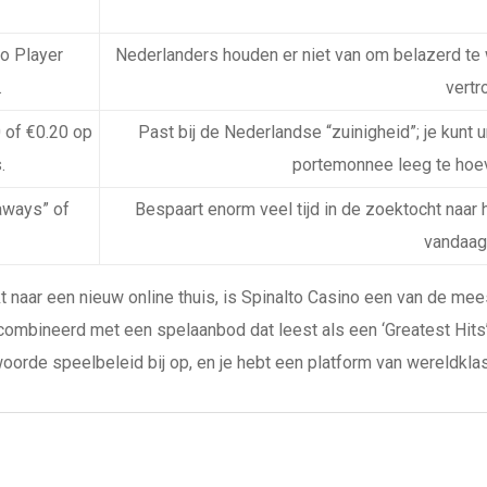
to Player
Nederlanders houden er niet van om belazerd te
.
vertr
0 of €0.20 op
Past bij de Nederlandse “zuinigheid”; je kunt 
.
portemonnee leeg te hoev
aways” of
Bespaart enorm veel tijd in de zoektocht naar 
vandaag 
naar een nieuw online thuis, is Spinalto Casino een van de mees
ecombineerd met een spelaanbod dat leest als een ‘Greatest Hit
woorde speelbeleid bij op, en je hebt een platform van wereldkla