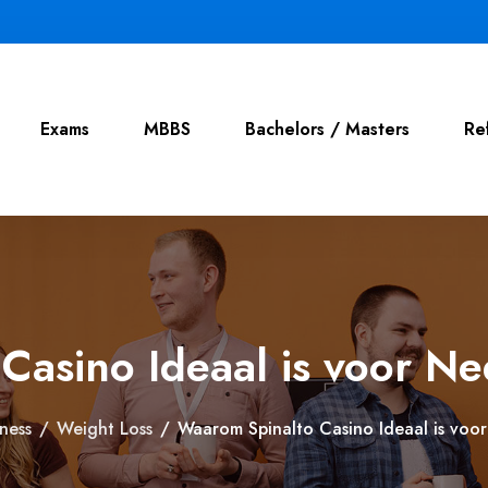
Exams
MBBS
Bachelors / Masters
Re
Casino Ideaal is voor Ne
ness
/
Weight Loss
/
Waarom Spinalto Casino Ideaal is voor