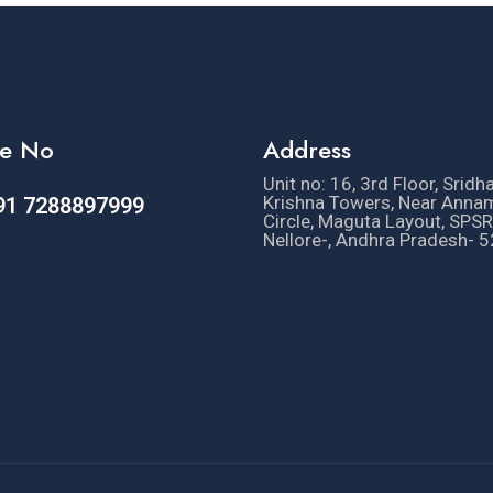
e No
Address
Unit no: 16, 3rd Floor, Sridh
Krishna Towers, Near Anna
91 7288897999
Circle, Maguta Layout, SPSR
Nellore-, Andhra Pradesh- 