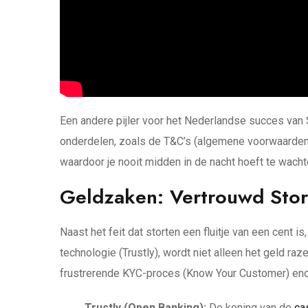
Een andere pijler voor het Nederlandse succes van Spi
onderdelen, zoals de T&C’s (algemene voorwaarden) 
waardoor je nooit midden in de nacht hoeft te wach
Geldzaken: Vertrouwd Stort
Naast het feit dat storten een fluitje van een cent i
technologie (Trustly), wordt niet alleen het geld r
frustrerende KYC-proces (Know Your Customer) enorm
Trustly (Open Banking):
De koning van de
ca