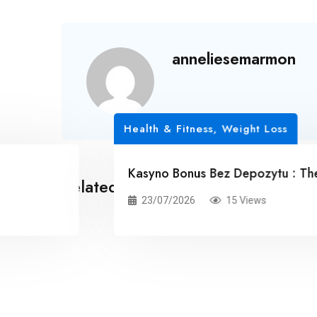
anneliesemarmon
Health & Fitness, Weight Loss
Kasyno Bonus Bez Depozytu : The Ultima
Related Posts
23/07/2026
15 Views