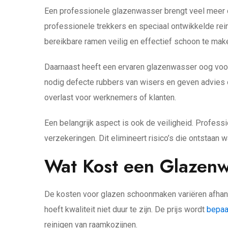
Een professionele glazenwasser brengt veel meer 
professionele trekkers en speciaal ontwikkelde rein
bereikbare ramen veilig en effectief schoon te make
Daarnaast heeft een ervaren glazenwasser oog voor 
nodig defecte rubbers van wisers en geven advies 
overlast voor werknemers of klanten.
Een belangrijk aspect is ook de veiligheid. Profes
verzekeringen. Dit elimineert risico’s die ontstaan
Wat Kost een Glazenw
De kosten voor glazen schoonmaken variëren afhanke
hoeft kwaliteit niet duur te zijn. De prijs wordt
bepaa
reinigen van raamkozijnen.