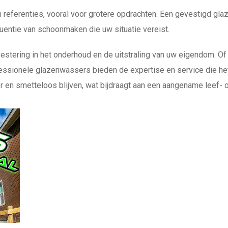
referenties, vooral voor grotere opdrachten. Een gevestigd gla
quentie van schoonmaken die uw situatie vereist.
tering in het onderhoud en de uitstraling van uw eigendom. Of u 
essionele glazenwassers bieden de expertise en service die het 
er en smetteloos blijven, wat bijdraagt aan een aangename leef-