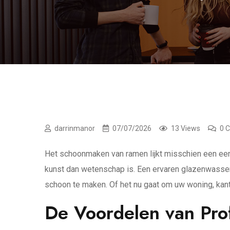
darrinmanor
07/07/2026
13 Views
0 
Het schoonmaken van ramen lijkt misschien een eenv
kunst dan wetenschap is. Een ervaren glazenwasser 
schoon te maken. Of het nu gaat om uw woning, kant
De Voordelen van Pro