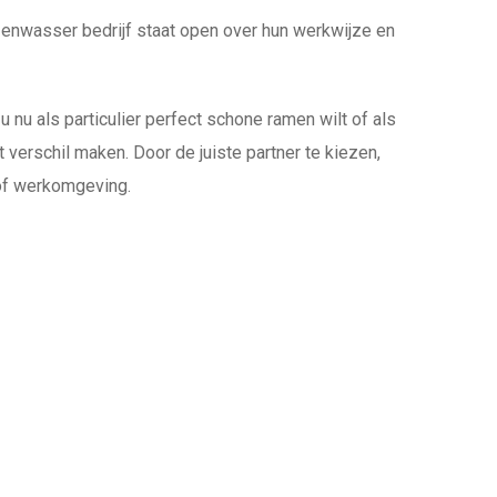
zenwasser bedrijf staat open over hun werkwijze en
nu als particulier perfect schone ramen wilt of als
verschil maken. Door de juiste partner te kiezen,
 of werkomgeving.