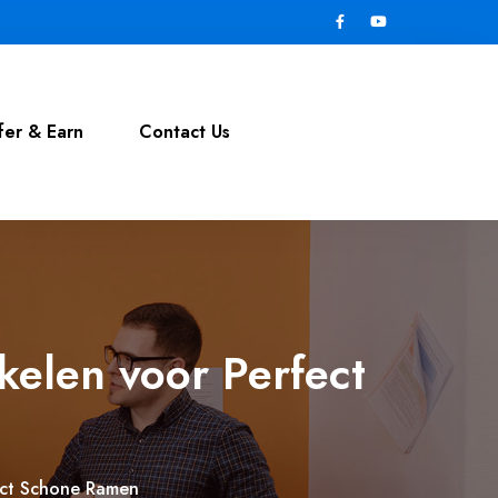
fer & Earn
Contact Us
elen voor Perfect
ect Schone Ramen