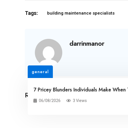
Tags:
building maintenance specialists
darrinmanor
general
7 Pricey Blunders Individuals Make When 
Related Posts
06/08/2026
3 Views