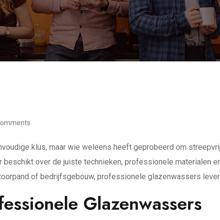
Comments
oudige klus, maar wie weleens heeft geprobeerd om streepvrije,
beschikt over de juiste technieken, professionele materialen en
oorpand of bedrijfsgebouw, professionele glazenwassers leveren
fessionele Glazenwassers