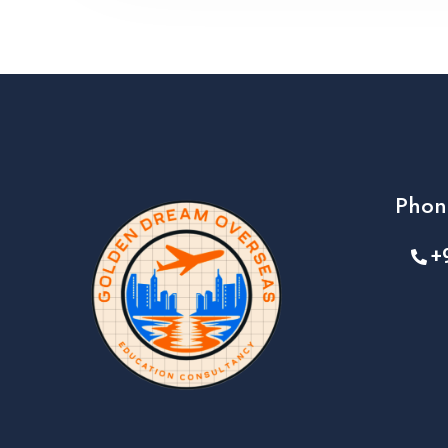
Phon
+