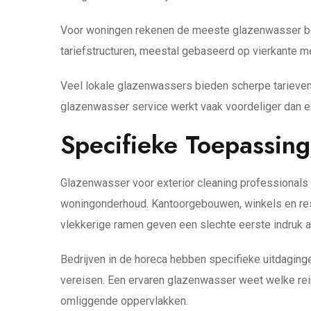
Voor woningen rekenen de meeste glazenwasser bedr
tariefstructuren, meestal gebaseerd op vierkante m
Veel lokale glazenwassers bieden scherpe tarieve
glazenwasser service werkt vaak voordeliger dan een
Specifieke Toepassing
Glazenwasser voor exterior cleaning professionals 
woningonderhoud. Kantoorgebouwen, winkels en resta
vlekkerige ramen geven een slechte eerste indruk 
Bedrijven in de horeca hebben specifieke uitdagin
vereisen. Een ervaren glazenwasser weet welke reini
omliggende oppervlakken.