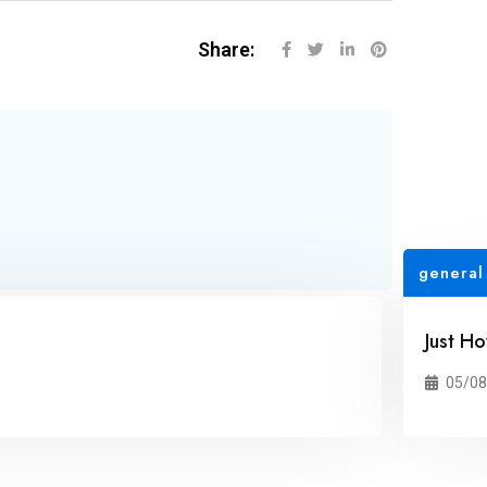
Share:
general
Just Ho
05/08