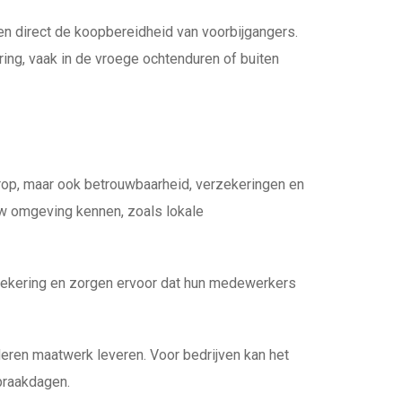
n direct de koopbereidheid van voorbijgangers.
ing, vaak in de vroege ochtenduren of buiten
orop, maar ook betrouwbaarheid, verzekeringen en
uw omgeving kennen, zoals lokale
rzekering en zorgen ervoor dat hun medewerkers
nderen maatwerk leveren. Voor bedrijven kan het
spraakdagen.