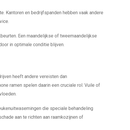
te. Kantoren en bedrijfspanden hebben vaak andere
vice.
kbeurten. Een maandelijkse of tweemaandelijkse
or in optimale conditie blijven.
drijven heeft andere vereisten dan
e ramen spelen daarin een cruciale rol. Vuile of
vloeden.
 keukenuitwasemingen die speciale behandeling
schade aan te richten aan raamkozijnen of