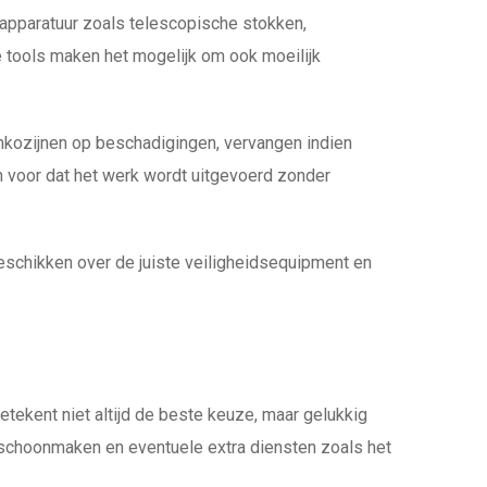
apparatuur zoals telescopische stokken,
ze tools maken het mogelijk om ook moeilijk
mkozijnen op beschadigingen, vervangen indien
 voor dat het werk wordt uitgevoerd zonder
beschikken over de juiste veiligheidsequipment en
ekent niet altijd de beste keuze, maar gelukkig
n schoonmaken en eventuele extra diensten zoals het