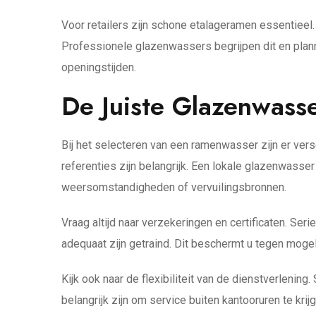
Voor retailers zijn schone etalageramen essentiee
Professionele glazenwassers begrijpen dit en plann
openingstijden.
De Juiste Glazenwass
Bij het selecteren van een ramenwasser zijn er ver
referenties zijn belangrijk. Een lokale glazenwass
weersomstandigheden of vervuilingsbronnen.
Vraag altijd naar verzekeringen en certificaten. S
adequaat zijn getraind. Dit beschermt u tegen moge
Kijk ook naar de flexibiliteit van de dienstverlenin
belangrijk zijn om service buiten kantooruren te kri