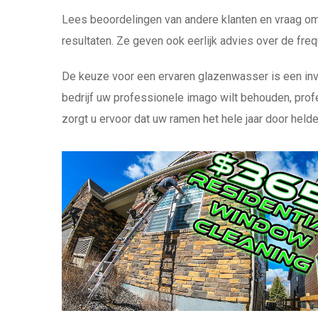
Lees beoordelingen van andere klanten en vraag om 
resultaten. Ze geven ook eerlijk advies over de fre
De keuze voor een ervaren glazenwasser is een inves
bedrijf uw professionele imago wilt behouden, prof
zorgt u ervoor dat uw ramen het hele jaar door held