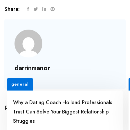
Share:
darrinmanor
general
Why a Dating Coach Holland Professionals
Related Posts
Trust Can Solve Your Biggest Relationship
Struggles