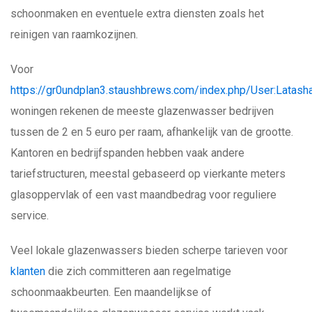
schoonmaken en eventuele extra diensten zoals het
reinigen van raamkozijnen.
Voor
https://gr0undplan3.staushbrews.com/index.php/User:Latas
woningen rekenen de meeste glazenwasser bedrijven
tussen de 2 en 5 euro per raam, afhankelijk van de grootte.
Kantoren en bedrijfspanden hebben vaak andere
tariefstructuren, meestal gebaseerd op vierkante meters
glasoppervlak of een vast maandbedrag voor reguliere
service.
Veel lokale glazenwassers bieden scherpe tarieven voor
klanten
die zich committeren aan regelmatige
schoonmaakbeurten. Een maandelijkse of