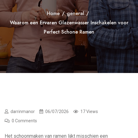
Home
/
general
/
Waarom een Ervaren Glazenwasser Inschakelen voor
Perfect Schone Ramen
darrinmanor
06/07/2026
17 Views
0 Comments
Het schoonmaken van ramen lijkt misschien een