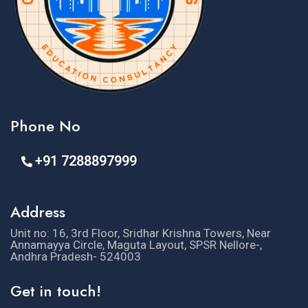
Phone No
+91 7288897999
Address
Unit no: 16, 3rd Floor, Sridhar Krishna Towers, Near
Annamayya Circle, Maguta Layout, SPSR Nellore-,
Andhra Pradesh- 524003
Get in touch!