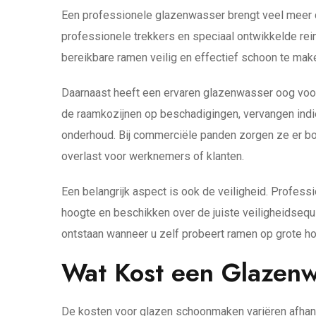
Een professionele glazenwasser brengt veel meer 
professionele trekkers en speciaal ontwikkelde rein
bereikbare ramen veilig en effectief schoon te make
Daarnaast heeft een ervaren glazenwasser oog voor 
de raamkozijnen op beschadigingen, vervangen indi
onderhoud. Bij commerciële panden zorgen ze er bo
overlast voor werknemers of klanten.
Een belangrijk aspect is ook de veiligheid. Profess
hoogte en beschikken over de juiste veiligheidsequi
ontstaan wanneer u zelf probeert ramen op grote h
Wat Kost een Glazenw
De kosten voor glazen schoonmaken variëren afhanke