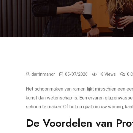
darrinmanor
05/07/2026
18 Views
0 
Het schoonmaken van ramen lijkt misschien een eenv
kunst dan wetenschap is. Een ervaren glazenwasser 
schoon te maken. Of het nu gaat om uw woning, kant
De Voordelen van Pro