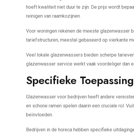
hoeft kwaliteit niet duur te zijn. De prijs wordt be
reinigen van raamkozijnen.
Voor woningen rekenen de meeste glazenwasser bedr
tariefstructuren, meestal gebaseerd op vierkante m
Veel lokale glazenwassers bieden scherpe tarieven
glazenwasser service werkt vaak voordeliger dan een
Specifieke Toepassing
Glazenwasser voor bedrijven heeft andere vereiste
en schone ramen spelen daarin een cruciale rol. Vu
beïnvloeden.
Bedrijven in de horeca hebben specifieke uitdagin