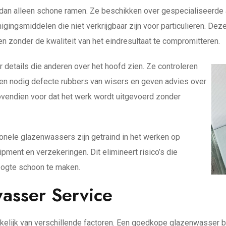
dan alleen schone ramen. Ze beschikken over gespecialiseerde 
igingsmiddelen die niet verkrijgbaar zijn voor particulieren. De
n zonder de kwaliteit van het eindresultaat te compromitteren.
details die anderen over het hoofd zien. Ze controleren
en nodig defecte rubbers van wisers en geven advies over
vendien voor dat het werk wordt uitgevoerd zonder
ionele glazenwassers zijn getraind in het werken op
pment en verzekeringen. Dit elimineert risico’s die
oogte schoon te maken.
asser Service
lijk van verschillende factoren. Een goedkope glazenwasser bet