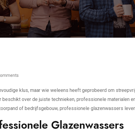
Comments
oudige klus, maar wie weleens heeft geprobeerd om streepvrije,
beschikt over de juiste technieken, professionele materialen en
oorpand of bedrijfsgebouw, professionele glazenwassers leveren
fessionele Glazenwassers