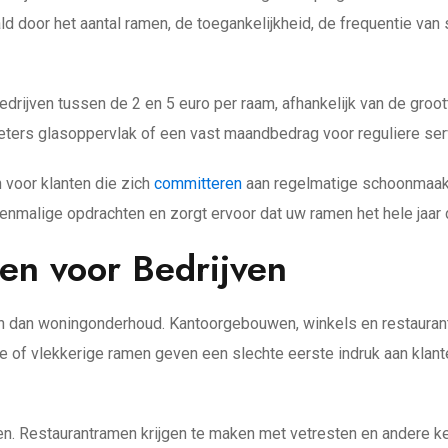
paald door het aantal ramen, de toegankelijkheid, de frequentie 
ijven tussen de 2 en 5 euro per raam, afhankelijk van de groot
eters glasoppervlak of een vast maandbedrag voor reguliere ser
 voor klanten die zich
committeren
aan regelmatige schoonmaakb
malige opdrachten en zorgt ervoor dat uw ramen het hele jaar do
en voor Bedrijven
n dan woningonderhoud. Kantoorgebouwen, winkels en restaurant
ile of vlekkerige ramen geven een slechte eerste indruk aan kl
gen. Restaurantramen krijgen te maken met vetresten en andere