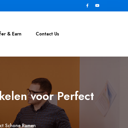
fer & Earn
Contact Us
elen voor Perfect
ect Schone Ramen