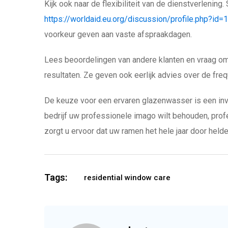
Kijk ook naar de flexibiliteit van de dienstverleni
https://worldaid.eu.org/discussion/profile.php?id
voorkeur geven aan vaste afspraakdagen.
Lees beoordelingen van andere klanten en vraag om 
resultaten. Ze geven ook eerlijk advies over de fre
De keuze voor een ervaren glazenwasser is een inves
bedrijf uw professionele imago wilt behouden, prof
zorgt u ervoor dat uw ramen het hele jaar door held
Tags:
residential window care