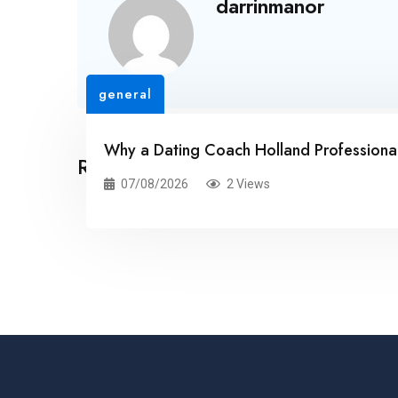
darrinmanor
general
Why a Dating Coach Holland Professionals
Related Posts
07/08/2026
2 Views