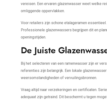
vereisen. Een ervaren glazenwasser weet welke reini
omliggende oppervlakken.
Voor retailers zijn schone etalageramen essentiee
Professionele glazenwassers begrijpen dit en plann
openingstijden.
De Juiste Glazenwass
Bij het selecteren van een ramenwasser zijn er ver
referenties zijn belangrijk. Een lokale glazenwass
weersomstandigheden of vervuilingsbronnen.
Vraag altijd naar verzekeringen en certificaten. S
adequaat zijn getraind. Dit beschermt u tegen moge