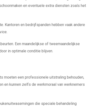
van schoonmaken en eventuele extra diensten zoals het
te. Kantoren en bedrijfspanden hebben vaak andere
vice.
eurten. Een maandelijkse of tweemaandelijkse
or in optimale conditie blijven.
s moeten een professionele uitstraling behouden,
anten en kunnen zelfs de werkmoraal van werknemers
 keukenuitwasemingen die speciale behandeling