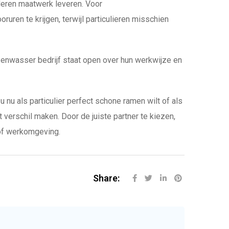
nderen maatwerk leveren. Voor
oruren te krijgen, terwijl particulieren misschien
zenwasser bedrijf staat open over hun werkwijze en
nu als particulier perfect schone ramen wilt of als
verschil maken. Door de juiste partner te kiezen,
 of werkomgeving.
Share: