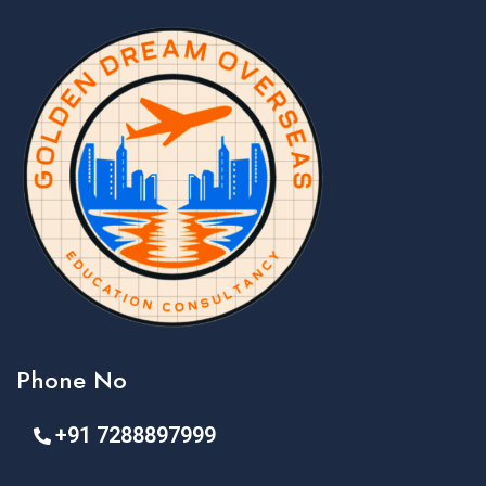
Phone No
+91 7288897999