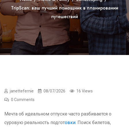
TripScan: ваш лучший помощник в планировании
путешествий
janettefernie
08/07/2026
16 Views
0 Comments
Мечта об идеальном отпуске часто разбивается о
суровую реальность подгот
овки
. Поиск билетов,