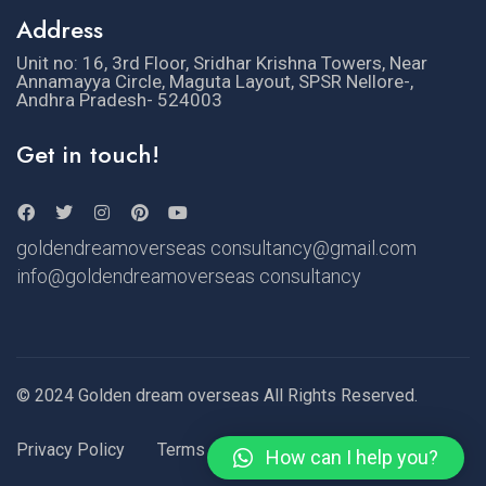
Address
Unit no: 16, 3rd Floor, Sridhar Krishna Towers, Near
Annamayya Circle, Maguta Layout, SPSR Nellore-,
Andhra Pradesh- 524003
Get in touch!
goldendreamoverseas consultancy@gmail.com
info@goldendreamoverseas consultancy
© 2024 Golden dream overseas All Rights Reserved.
Privacy Policy
Terms of Use
How can I help you?