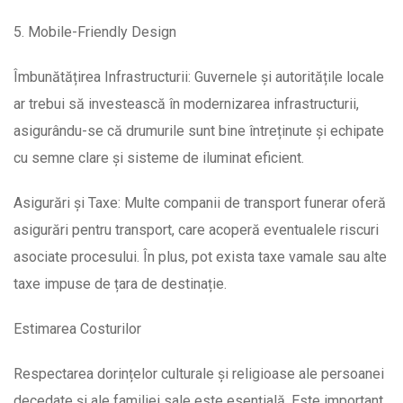
5. Mobile-Friendly Design
Îmbunătățirea Infrastructurii: Guvernele și autoritățile locale
ar trebui să investească în modernizarea infrastructurii,
asigurându-se că drumurile sunt bine întreținute și echipate
cu semne clare și sisteme de iluminat eficient.
Asigurări și Taxe: Multe companii de transport funerar oferă
asigurări pentru transport, care acoperă eventualele riscuri
asociate procesului. În plus, pot exista taxe vamale sau alte
taxe impuse de țara de destinație.
Estimarea Costurilor
Respectarea dorințelor culturale și religioase ale persoanei
decedate și ale familiei sale este esențială. Este important