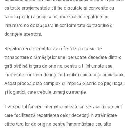
ca toate aranjamentele să fie discutate și convenite cu
familia pentru a asigura că procesul de repatriere și
înhumare se desfășoară în conformitate cu tradițiile și
dorințele acestora.
Repatrierea decedaților se referă la procesul de
transportare a rămășițelor unei persoane decedate dintr-o
țară străină în țara de origine, pentru a fi înhumate sau
incinerate conform dorințelor familiei sau tradițiilor culturale.
Acest proces este complex și implică o serie de pași legali
și logistici, care trebuie urmați cu atenție.
Transportul funerar internațional este un serviciu important
care facilitează repatrierea celor decedați în străinătate
către țara lor de origine pentru înmormântare sau alte