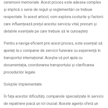
ceremonii memoriale. Acest proces este adesea complex
și implică o serie de reguli și reglementări ce trebuie
respectate. În acest articol, vom explora costurile și factorii
care influențează prețul acestui serviciu vital, precum și
detaliile esențiale pe care trebuie să le cunoașteți.
Pentru a naviga eficient prin acest proces, este esențial să
apelați la o companie de servicii funerare cu experiență în
transportul internațional. Aceștia vă pot ajuta cu
documentația, coordonarea transportului și clarificarea
procedurilor legale.
Soluțiile Implementate:
În fața acestor dificultăți, companiile specializate în servicii
de repatriere joacă un rol crucial. Aceste agenții oferă un