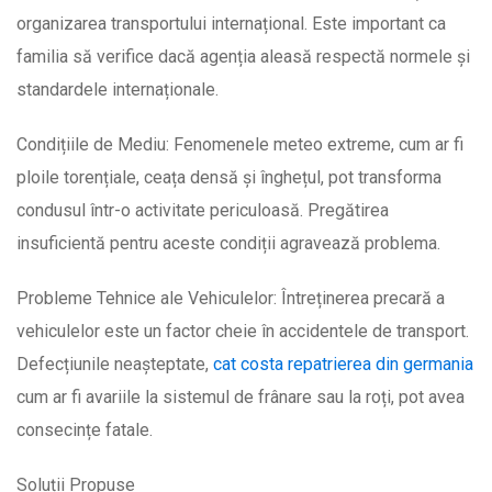
organizarea transportului internațional. Este important ca
familia să verifice dacă agenția aleasă respectă normele și
standardele internaționale.
Condițiile de Mediu: Fenomenele meteo extreme, cum ar fi
ploile torențiale, ceața densă și înghețul, pot transforma
condusul într-o activitate periculoasă. Pregătirea
insuficientă pentru aceste condiții agravează problema.
Probleme Tehnice ale Vehiculelor: Întreținerea precară a
vehiculelor este un factor cheie în accidentele de transport.
Defecțiunile neașteptate,
cat costa repatrierea din germania
cum ar fi avariile la sistemul de frânare sau la roți, pot avea
consecințe fatale.
Soluții Propuse