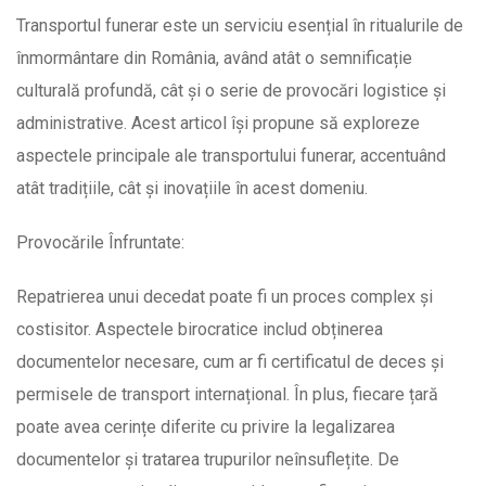
Transportul funerar este un serviciu esențial în ritualurile de
înmormântare din România, având atât o semnificație
culturală profundă, cât și o serie de provocări logistice și
administrative. Acest articol își propune să exploreze
aspectele principale ale transportului funerar, accentuând
atât tradițiile, cât și inovațiile în acest domeniu.
Provocările Înfruntate:
Repatrierea unui decedat poate fi un proces complex și
costisitor. Aspectele birocratice includ obținerea
documentelor necesare, cum ar fi certificatul de deces și
permisele de transport internațional. În plus, fiecare țară
poate avea cerințe diferite cu privire la legalizarea
documentelor și tratarea trupurilor neînsuflețite. De