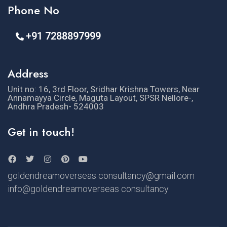
Phone No
+91 7288897999
Address
Unit no: 16, 3rd Floor, Sridhar Krishna Towers, Near
Annamayya Circle, Maguta Layout, SPSR Nellore-,
Andhra Pradesh- 524003
Get in touch!
goldendreamoverseas consultancy@gmail.com
info@goldendreamoverseas consultancy