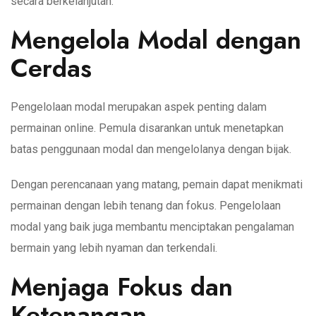
secara berkelanjutan.
Mengelola Modal dengan
Cerdas
Pengelolaan modal merupakan aspek penting dalam
permainan online. Pemula disarankan untuk menetapkan
batas penggunaan modal dan mengelolanya dengan bijak.
Dengan perencanaan yang matang, pemain dapat menikmati
permainan dengan lebih tenang dan fokus. Pengelolaan
modal yang baik juga membantu menciptakan pengalaman
bermain yang lebih nyaman dan terkendali.
Menjaga Fokus dan
Ketenangan