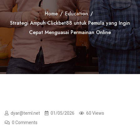
Home
/
Education
/
Strategi Ampuh Clickbet88 untuk Pemula yang Ingin
Cepat Menguasai Permainan Online
dyar@teml.net
01/05/2026
60 Views
0 Comments