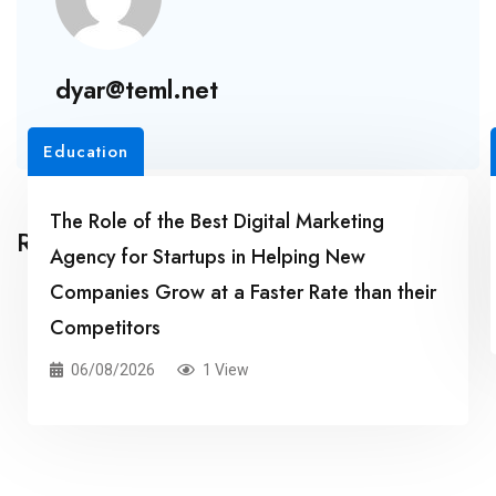
dyar@teml.net
Education
The Role of the Best Digital Marketing
Related Posts
Agency for Startups in Helping New
Companies Grow at a Faster Rate than their
Competitors
06/08/2026
1 View