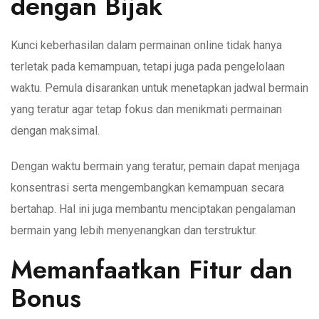
dengan Bijak
Kunci keberhasilan dalam permainan online tidak hanya
terletak pada kemampuan, tetapi juga pada pengelolaan
waktu. Pemula disarankan untuk menetapkan jadwal bermain
yang teratur agar tetap fokus dan menikmati permainan
dengan maksimal.
Dengan waktu bermain yang teratur, pemain dapat menjaga
konsentrasi serta mengembangkan kemampuan secara
bertahap. Hal ini juga membantu menciptakan pengalaman
bermain yang lebih menyenangkan dan terstruktur.
Memanfaatkan Fitur dan
Bonus