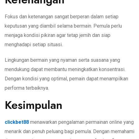
Fokus dan ketenangan sangat berperan dalam setiap
keputusan yang diambil selama bermain. Pemula perlu
menjaga kondisi pikiran agar tetap jernih dan siap
menghadapi setiap situasi.
Lingkungan bermain yang nyaman serta suasana yang
mendukung dapat membantu meningkatkan konsentrasi.
Dengan kondisi yang optimal, pemain dapat menampilkan
performa terbaiknya.
Kesimpulan
clickbet88
menawarkan pengalaman permainan online yang
menarik dan penuh peluang bagi pemula. Dengan memahami