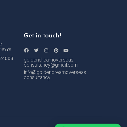
Get in touch!
ar
mayya
524003
goldendreamoverseas
consultancy@gmail.com
info@goldendreamoverseas
consultancy
e