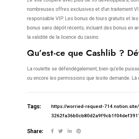
nombreuses offres exclusives et d’un traitement VI
responsable VIP. Les bonus de tours gratuits et le
bonus sans dépôt récents, incluant des bonus en arge
la validité de la licence du casino.
Qu’est-ce que Cashlib ? Dé
La roulette se défendégalement, bien qu’elle puisse
ou encore les permissions que lesite demande. Là en
Tags:
https://worried-request-714.notion.si
3262fa36b0cb80d2a9f9cb1f04def391?
Share: