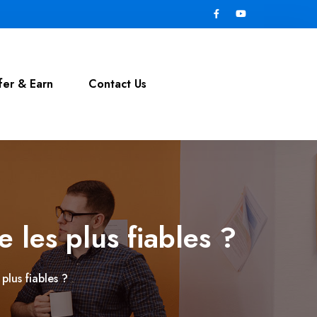
fer & Earn
Contact Us
 les plus fiables ?
plus fiables ?