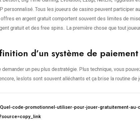
P personnalisé. Tous les joueurs de casino peuvent participer a
s offres en argent gratuit comportent souvent des limites de mis
nt gratuit et des free spins.. La première chose que tout joueur
finition d’un système de paiement
 demander un peu plus destratégie. Plus technique, vous pouvez 
core, leslots sont souvent alléchants et ça brise la routine de j
te/Quel-code-promotionnel-utiliser-pour-jouer-gratuitement-a
source=copy_link