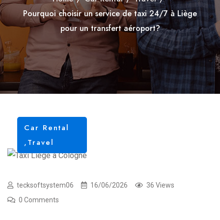
Pourquoi choisir un service de taxi 24/7 à Liège
pour un transfert aéroport?
Car Rental
,
Travel
tecksoftsystem06
16/06/2026
36 Views
0 Comments