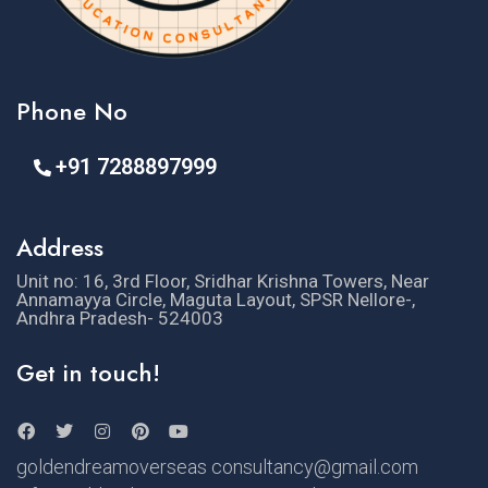
Phone No
+91 7288897999
Address
Unit no: 16, 3rd Floor, Sridhar Krishna Towers, Near
Annamayya Circle, Maguta Layout, SPSR Nellore-,
Andhra Pradesh- 524003
Get in touch!
goldendreamoverseas consultancy@gmail.com