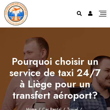
Pourquoi choisir un
service de taxi 24/7
à Liège pour un
transfert aéroport?
Home
/
Car Rental
/
Travel
/