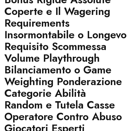
Coperte e Il Wagering
Requirements
Insormontabile o Longevo
Requisito Scommessa
Volume Playthrough
Bilanciamento o Game
Weighting Ponderazione
Categorie Abilità
Random e Tutela Casse
Operatore Contro Abuso
Giocatori Esperti