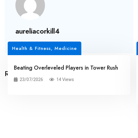
aureliacorkill4
Health & Fitness, Medicine
Beating Overleveled Players in Tower Rush
Related Posts
23/07/2026
14 Views