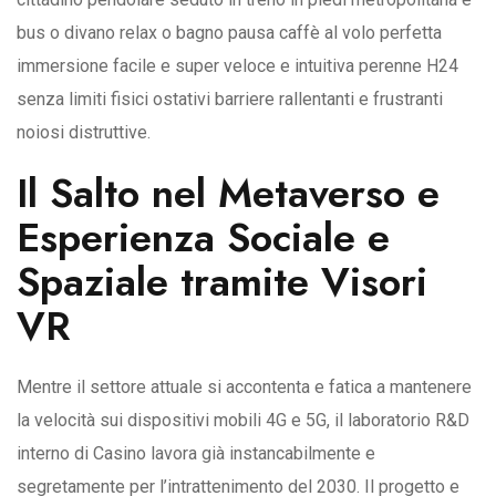
bus o divano relax o bagno pausa caffè al volo perfetta
immersione facile e super veloce e intuitiva perenne H24
senza limiti fisici ostativi barriere rallentanti e frustranti
noiosi distruttive.
Il Salto nel Metaverso e
Esperienza Sociale e
Spaziale tramite Visori
VR
Mentre il settore attuale si accontenta e fatica a mantenere
la velocità sui dispositivi mobili 4G e 5G, il laboratorio R&D
interno di Casino lavora già instancabilmente e
segretamente per l’intrattenimento del 2030. Il progetto e