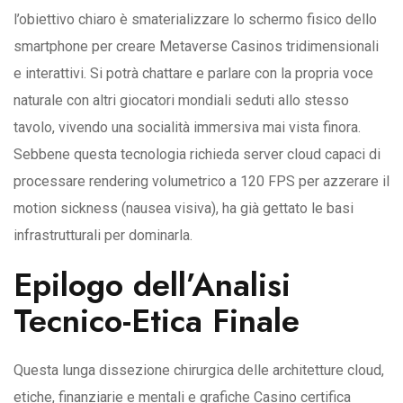
l’obiettivo chiaro è smaterializzare lo schermo fisico dello
smartphone per creare Metaverse Casinos tridimensionali
e interattivi. Si potrà chattare e parlare con la propria voce
naturale con altri giocatori mondiali seduti allo stesso
tavolo, vivendo una socialità immersiva mai vista finora.
Sebbene questa tecnologia richieda server cloud capaci di
processare rendering volumetrico a 120 FPS per azzerare il
motion sickness (nausea visiva), ha già gettato le basi
infrastrutturali per dominarla.
Epilogo dell’Analisi
Tecnico-Etica Finale
Questa lunga dissezione chirurgica delle architetture cloud,
etiche, finanziarie e mentali e grafiche Casino certifica