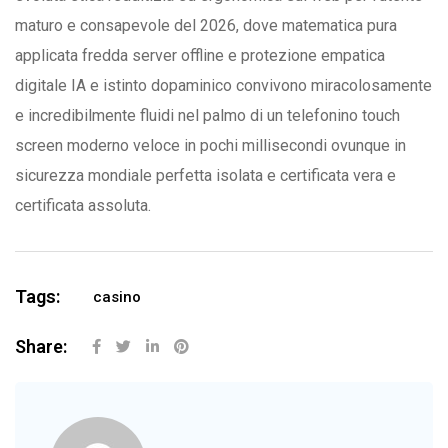
maturo e consapevole del 2026, dove matematica pura
applicata fredda server offline e protezione empatica
digitale IA e istinto dopaminico convivono miracolosamente
e incredibilmente fluidi nel palmo di un telefonino touch
screen moderno veloce in pochi millisecondi ovunque in
sicurezza mondiale perfetta isolata e certificata vera e
certificata assoluta.
Tags:
casino
Share: