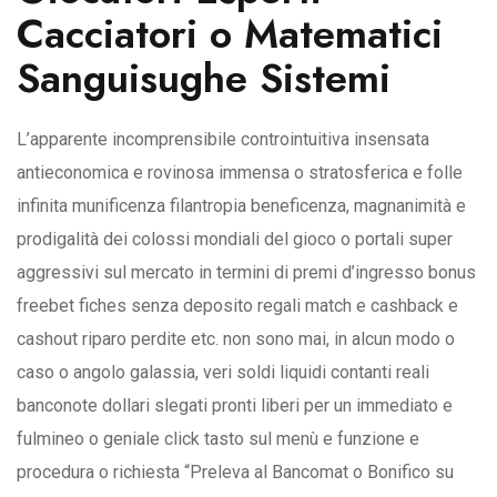
Cacciatori o Matematici
Sanguisughe Sistemi
L’apparente incomprensibile controintuitiva insensata
antieconomica e rovinosa immensa o stratosferica e folle
infinita munificenza filantropia beneficenza, magnanimità e
prodigalità dei colossi mondiali del gioco o portali super
aggressivi sul mercato in termini di premi d’ingresso bonus
freebet fiches senza deposito regali match e cashback e
cashout riparo perdite etc. non sono mai, in alcun modo o
caso o angolo galassia, veri soldi liquidi contanti reali
banconote dollari slegati pronti liberi per un immediato e
fulmineo o geniale click tasto sul menù e funzione e
procedura o richiesta “Preleva al Bancomat o Bonifico su