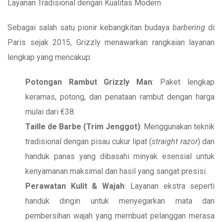
Layanan Tradisional dengan Kualitas Modern
Sebagai salah satu pionir kebangkitan budaya
barbering
di
Paris sejak 2015, Grizzly menawarkan rangkaian layanan
lengkap yang mencakup:
Potongan Rambut Grizzly Man
: Paket lengkap
keramas, potong, dan penataan rambut dengan harga
mulai dari €38.
Taille de Barbe (Trim Jenggot)
: Menggunakan teknik
tradisional dengan pisau cukur lipat (
straight razor
) dan
handuk panas yang dibasahi minyak esensial untuk
kenyamanan maksimal dan hasil yang sangat presisi.
Perawatan Kulit & Wajah
: Layanan ekstra seperti
handuk dingin untuk menyegarkan mata dan
pembersihan wajah yang membuat pelanggan merasa