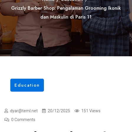
Grizzly Barber Shop: Pengalaman Grooming Ikonik
dan Maskulin di Paris 11
Education
dyar@teml.net
20/12/2025
151 Views
0 Comments