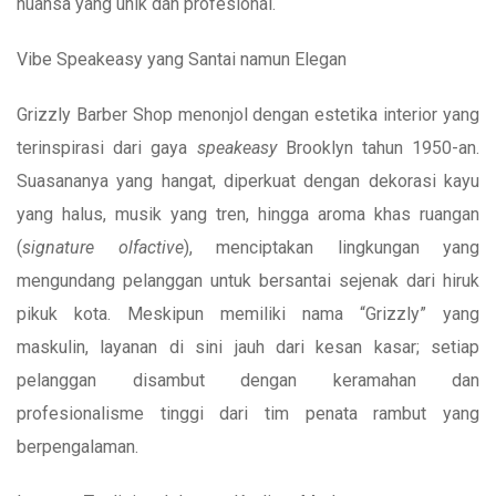
nuansa yang unik dan profesional.
Vibe Speakeasy yang Santai namun Elegan
Grizzly Barber Shop menonjol dengan estetika interior yang
terinspirasi dari gaya
speakeasy
Brooklyn tahun 1950-an.
Suasananya yang hangat, diperkuat dengan dekorasi kayu
yang halus, musik yang tren, hingga aroma khas ruangan
(
signature olfactive
), menciptakan lingkungan yang
mengundang pelanggan untuk bersantai sejenak dari hiruk
pikuk kota. Meskipun memiliki nama “Grizzly” yang
maskulin, layanan di sini jauh dari kesan kasar; setiap
pelanggan disambut dengan keramahan dan
profesionalisme tinggi dari tim penata rambut yang
berpengalaman.