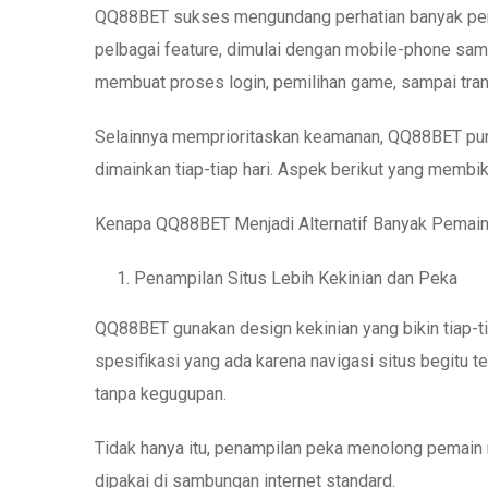
QQ88BET sukses mengundang perhatian banyak pema
pelbagai feature, dimulai dengan mobile-phone sa
membuat proses login, pemilihan game, sampai transa
Selainnya memprioritaskan keamanan, QQ88BET pun
dimainkan tiap-tiap hari. Aspek berikut yang memb
Kenapa QQ88BET Menjadi Alternatif Banyak Pemai
Penampilan Situs Lebih Kekinian dan Peka
QQ88BET gunakan design kekinian yang bikin tiap-t
spesifikasi yang ada karena navigasi situs begitu 
tanpa kegugupan.
Tidak hanya itu, penampilan peka menolong pemain 
dipakai di sambungan internet standard.