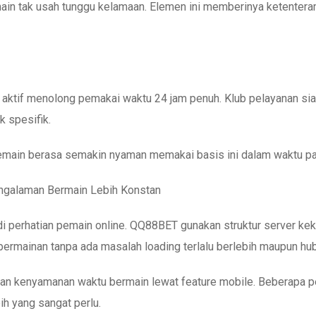
main tak usah tunggu kelamaan. Elemen ini memberinya ketenter
ktif menolong pemakai waktu 24 jam penuh. Klub pelayanan si
k spesifik.
emain berasa semakin nyaman memakai basis ini dalam waktu pa
galaman Bermain Lebih Konstan
adi perhatian pemain online. QQ88BET gunakan struktur server ke
permainan tanpa ada masalah loading terlalu berlebih maupun hu
an kenyamanan waktu bermain lewat feature mobile. Beberapa pe
ih yang sangat perlu.