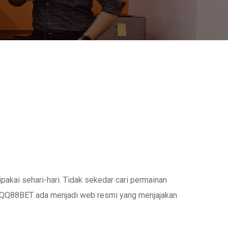
akai sehari-hari. Tidak sekedar cari permainan
. QQ88BET ada menjadi web resmi yang menjajakan