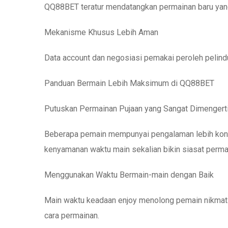
QQ88BET teratur mendatangkan permainan baru yang
Mekanisme Khusus Lebih Aman
Data account dan negosiasi pemakai peroleh peli
Panduan Bermain Lebih Maksimum di QQ88BET
Putuskan Permainan Pujaan yang Sangat Dimengert
Beberapa pemain mempunyai pengalaman lebih kons
kenyamanan waktu main sekalian bikin siasat permai
Menggunakan Waktu Bermain-main dengan Baik
Main waktu keadaan enjoy menolong pemain nikmat
cara permainan.