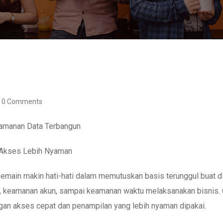
0 Comments
amanan Data Terbangun
 Akses Lebih Nyaman
emain makin hati-hati dalam memutuskan basis terunggul buat dip
er, keamanan akun, sampai keamanan waktu melaksanakan bisnis
ngan akses cepat dan penampilan yang lebih nyaman dipakai.