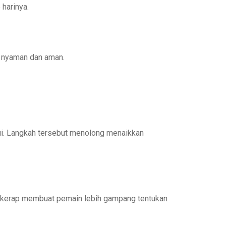
harinya.
 nyaman dan aman.
i. Langkah tersebut menolong menaikkan
 kerap membuat pemain lebih gampang tentukan