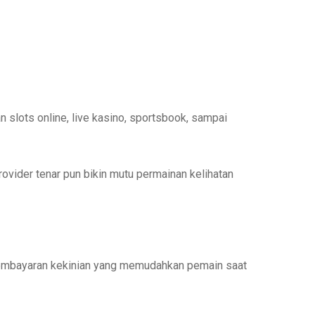
lots online, live kasino, sportsbook, sampai
ovider tenar pun bikin mutu permainan kelihatan
 pembayaran kekinian yang memudahkan pemain saat