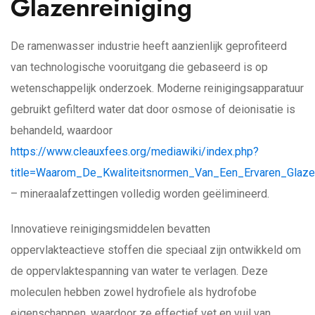
Glazenreiniging
De ramenwasser industrie heeft aanzienlijk geprofiteerd
van technologische vooruitgang die gebaseerd is op
wetenschappelijk onderzoek. Moderne reinigingsapparatuur
gebruikt gefilterd water dat door osmose of deionisatie is
behandeld, waardoor
https://www.cleauxfees.org/mediawiki/index.php?
title=Waarom_De_Kwaliteitsnormen_Van_Een_Ervaren_Glaz
– mineraalafzettingen volledig worden geëlimineerd.
Innovatieve reinigingsmiddelen bevatten
oppervlakteactieve stoffen die speciaal zijn ontwikkeld om
de oppervlaktespanning van water te verlagen. Deze
moleculen hebben zowel hydrofiele als hydrofobe
eigenschappen, waardoor ze effectief vet en vuil van