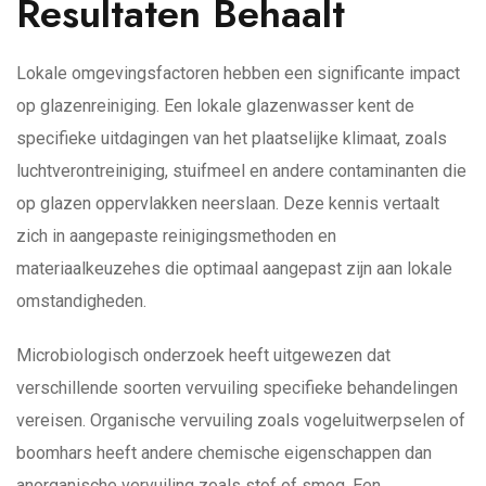
Resultaten Behaalt
Lokale omgevingsfactoren hebben een significante impact
op glazenreiniging. Een lokale glazenwasser kent de
specifieke uitdagingen van het plaatselijke klimaat, zoals
luchtverontreiniging, stuifmeel en andere contaminanten die
op glazen oppervlakken neerslaan. Deze kennis vertaalt
zich in aangepaste reinigingsmethoden en
materiaalkeuzehes die optimaal aangepast zijn aan lokale
omstandigheden.
Microbiologisch onderzoek heeft uitgewezen dat
verschillende soorten vervuiling specifieke behandelingen
vereisen. Organische vervuiling zoals vogeluitwerpselen of
boomhars heeft andere chemische eigenschappen dan
anorganische vervuiling zoals stof of smog. Een