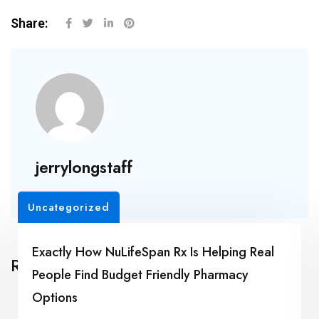
Share:
jerrylongstaff
Uncategorized
Exactly How NuLifeSpan Rx Is Helping Real
Related Posts
People Find Budget Friendly Pharmacy
Options