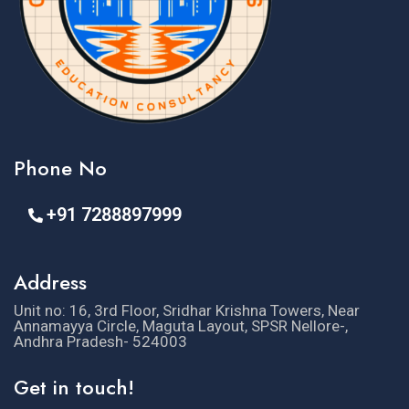
Phone No
+91 7288897999
Address
Unit no: 16, 3rd Floor, Sridhar Krishna Towers, Near
Annamayya Circle, Maguta Layout, SPSR Nellore-,
Andhra Pradesh- 524003
Get in touch!