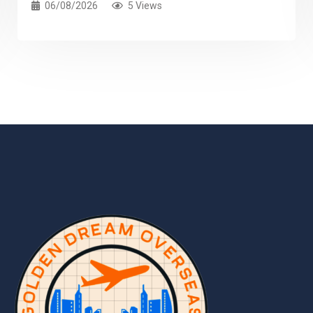
06/08/2026
5 Views