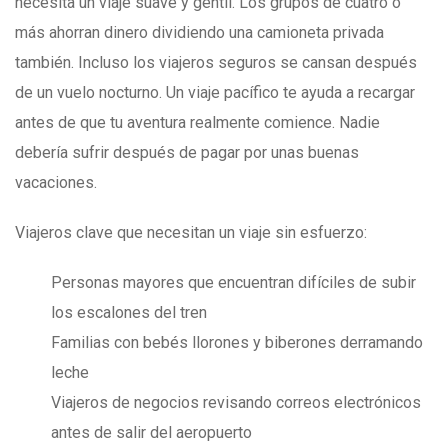
necesita un viaje suave y gentil. Los grupos de cuatro o
más ahorran dinero dividiendo una camioneta privada
también. Incluso los viajeros seguros se cansan después
de un vuelo nocturno. Un viaje pacífico te ayuda a recargar
antes de que tu aventura realmente comience. Nadie
debería sufrir después de pagar por unas buenas
vacaciones.
Viajeros clave que necesitan un viaje sin esfuerzo:
Personas mayores que encuentran difíciles de subir
los escalones del tren
Familias con bebés llorones y biberones derramando
leche
Viajeros de negocios revisando correos electrónicos
antes de salir del aeropuerto