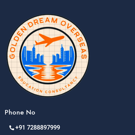
Phone No
+91 7288897999