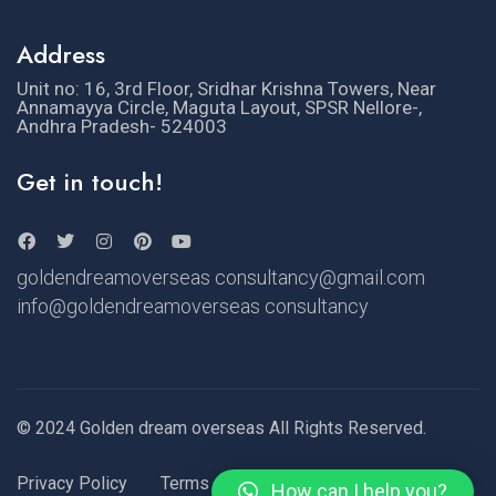
Address
Unit no: 16, 3rd Floor, Sridhar Krishna Towers, Near
Annamayya Circle, Maguta Layout, SPSR Nellore-,
Andhra Pradesh- 524003
Get in touch!
goldendreamoverseas consultancy@gmail.com
info@goldendreamoverseas consultancy
© 2024 Golden dream overseas All Rights Reserved.
Privacy Policy
Terms of Use
How can I help you?