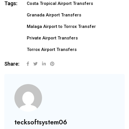
Tags:
Costa Tropical Airport Transfers
Granada Airport Transfers
Malaga Airport to Torrox Transfer
Private Airport Transfers
Torrox Airport Transfers
Share:
tecksoftsystem06