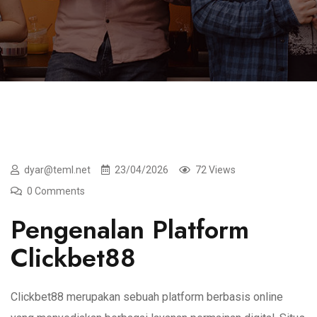
dyar@teml.net
23/04/2026
72 Views
0 Comments
Pengenalan Platform
Clickbet88
Clickbet88 merupakan sebuah platform berbasis online