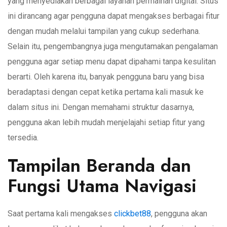
yang menyediakan berbagai layanan permainan digital. Situs
ini dirancang agar pengguna dapat mengakses berbagai fitur
dengan mudah melalui tampilan yang cukup sederhana.
Selain itu, pengembangnya juga mengutamakan pengalaman
pengguna agar setiap menu dapat dipahami tanpa kesulitan
berarti. Oleh karena itu, banyak pengguna baru yang bisa
beradaptasi dengan cepat ketika pertama kali masuk ke
dalam situs ini. Dengan memahami struktur dasarnya,
pengguna akan lebih mudah menjelajahi setiap fitur yang
tersedia.
Tampilan Beranda dan
Fungsi Utama Navigasi
Saat pertama kali mengakses
clickbet88
, pengguna akan