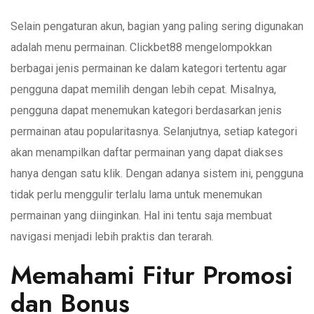
Selain pengaturan akun, bagian yang paling sering digunakan
adalah menu permainan. Clickbet88 mengelompokkan
berbagai jenis permainan ke dalam kategori tertentu agar
pengguna dapat memilih dengan lebih cepat. Misalnya,
pengguna dapat menemukan kategori berdasarkan jenis
permainan atau popularitasnya. Selanjutnya, setiap kategori
akan menampilkan daftar permainan yang dapat diakses
hanya dengan satu klik. Dengan adanya sistem ini, pengguna
tidak perlu menggulir terlalu lama untuk menemukan
permainan yang diinginkan. Hal ini tentu saja membuat
navigasi menjadi lebih praktis dan terarah.
Memahami Fitur Promosi
dan Bonus