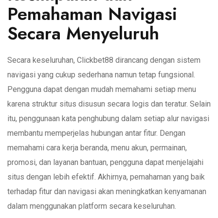
Pemahaman Navigasi
Secara Menyeluruh
Secara keseluruhan, Clickbet88 dirancang dengan sistem
navigasi yang cukup sederhana namun tetap fungsional.
Pengguna dapat dengan mudah memahami setiap menu
karena struktur situs disusun secara logis dan teratur. Selain
itu, penggunaan kata penghubung dalam setiap alur navigasi
membantu memperjelas hubungan antar fitur. Dengan
memahami cara kerja beranda, menu akun, permainan,
promosi, dan layanan bantuan, pengguna dapat menjelajahi
situs dengan lebih efektif. Akhirnya, pemahaman yang baik
terhadap fitur dan navigasi akan meningkatkan kenyamanan
dalam menggunakan platform secara keseluruhan.