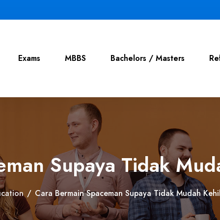
Exams
MBBS
Bachelors / Masters
Re
eman Supaya Tidak Mud
cation
/
Cara Bermain Spaceman Supaya Tidak Mudah Kehi