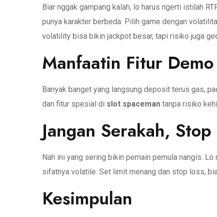
Biar nggak gampang kalah, lo harus ngerti istilah RTP
punya karakter berbeda. Pilih game dengan volatilita
volatility bisa bikin jackpot besar, tapi risiko juga ge
Manfaatin Fitur Demo
Banyak banget yang langsung deposit terus gas, p
dan fitur spesial di
slot spaceman
tanpa risiko keh
Jangan Serakah, Stop 
Nah ini yang sering bikin pemain pemula nangis. Lo
sifatnya volatile. Set limit menang dan stop loss, bi
Kesimpulan