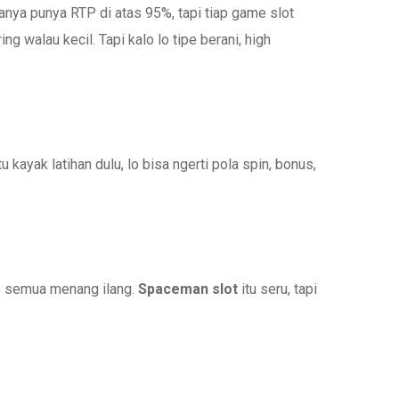
nya punya RTP di atas 95%, tapi tiap game slot
g walau kecil. Tapi kalo lo tipe berani, high
 kayak latihan dulu, lo bisa ngerti pola spin, bonus,
pe semua menang ilang.
Spaceman slot
itu seru, tapi