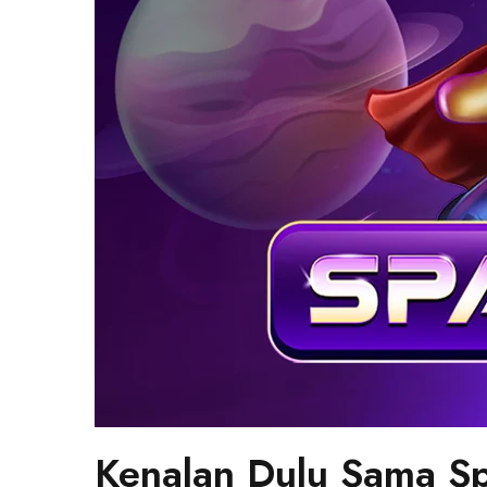
Kenalan Dulu Sama S