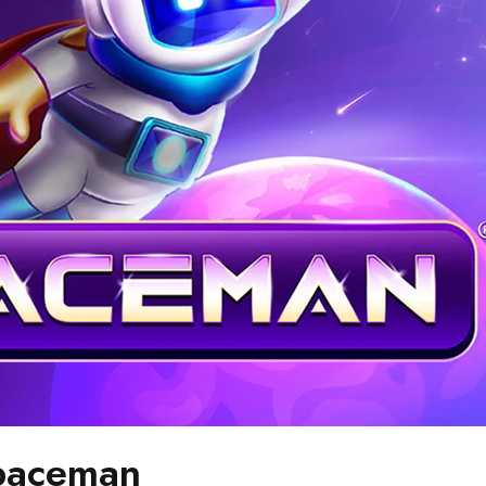
paceman