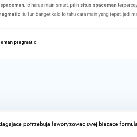
t spaceman
, lo harus main smart: pilih
situs spaceman
terpercay
ragmatic
itu fun banget kalo lo tahu cara main yang tepat, jadi 
ceman pragmatic
ciagajace potrzebuja faworyzowac swej biezace formul