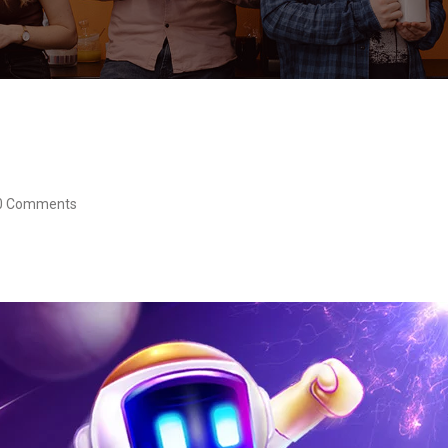
0 Comments