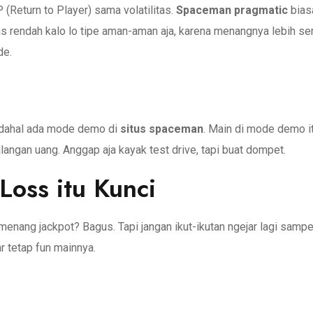
 (Return to Player) sama volatilitas.
Spaceman pragmatic
biasa
s rendah kalo lo tipe aman-aman aja, karena menangnya lebih serin
de.
adahal ada mode demo di
situs spaceman
. Main di mode demo itu
ilangan uang. Anggap aja kayak test drive, tapi buat dompet.
Loss itu Kunci
 menang jackpot? Bagus. Tapi jangan ikut-ikutan ngejar lagi sam
ar tetap fun mainnya.