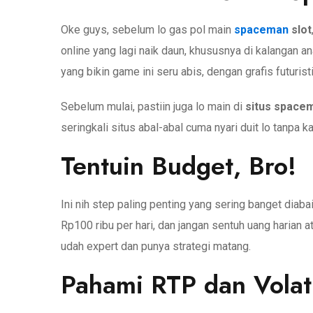
Oke guys, sebelum lo gas pol main
spaceman
slot
online yang lagi naik daun, khususnya di kalangan a
yang bikin game ini seru abis, dengan grafis futuris
Sebelum mulai, pastiin juga lo main di
situs space
seringkali situs abal-abal cuma nyari duit lo tanpa ka
Tentuin Budget, Bro!
Ini nih step paling penting yang sering banget diab
Rp100 ribu per hari, dan jangan sentuh uang harian a
udah expert dan punya strategi matang.
Pahami RTP dan Volati