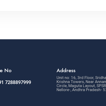
e No
Address
Unit no: 16, 3rd Floor, Sridh
Krishna Towers, Near Anna
91 7288897999
Circle, Maguta Layout, SPSR
Nellore-, Andhra Pradesh- 