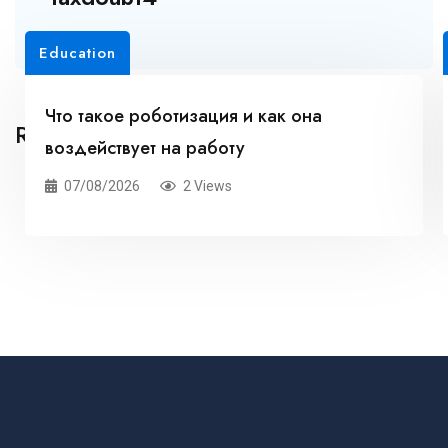
Education
Что такое роботизация и как она
Related Posts
воздействует на работу
07/08/2026
2 Views