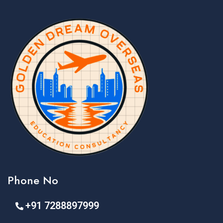
Phone No
+91 7288897999