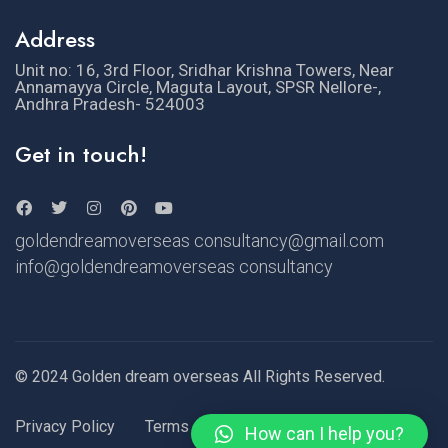
Address
Unit no: 16, 3rd Floor, Sridhar Krishna Towers, Near
Annamayya Circle, Maguta Layout, SPSR Nellore-,
Andhra Pradesh- 524003
Get in touch!
goldendreamoverseas consultancy@gmail.com
info@goldendreamoverseas consultancy
© 2024 Golden dream overseas All Rights Reserved.
Privacy Policy
Terms of Use
How can I help you?