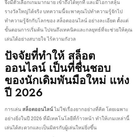
จึงมีตัวเลือกเกมมากมาย เข้าถึงได้ทุกที่ และมีโอกาสลุ้น
รางวัลใหญ่ได้จริง บทความนี้จะพาคุณไปทำความรู้จักไป
ทำความรู้จักกับโลกของ สล็อตออนไลน์ อย่างละเอียด ตั้งแต่
ขั้นตอนการเริ่มต้น ไปจนถึงเทคนิคและกลยุทธ์ที่จะช่วยให้คุณ
เล่นได้อย่างสบายใจ ไร้ความกังวล
ปัจจัยที่ทำให้ สล็อต
ออนไลน์ เป็นที่ชื่นชอบ
ของนักเดิมพันมือใหม่ แห่ง
ปี 2026
การเล่น
สล็อตออนไลน์
ไม่ใช่เรื่องยากอย่างที่คิด โดยเฉพาะ
อย่างยิ่งในปี 2026 ที่มีเทคโนโลยีที่ก้าวหน้า ทำให้เกมเหล่านี้
เล่นได้สะดวกและเป็นมิตรกับผู้เล่นใหม่ยิ่งขึ้น