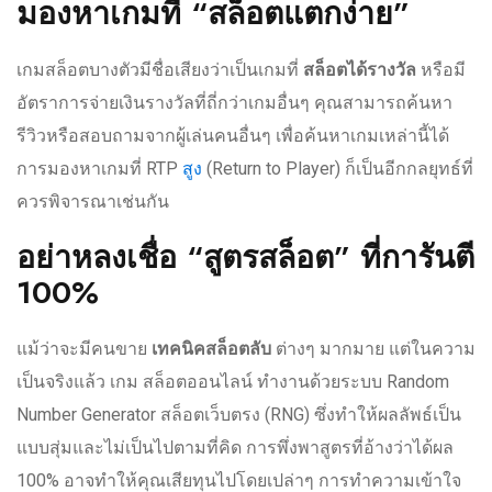
มองหาเกมที่ “สล็อตแตกง่าย”
เกมสล็อตบางตัวมีชื่อเสียงว่าเป็นเกมที่
สล็อตได้รางวัล
หรือมี
อัตราการจ่ายเงินรางวัลที่ถี่กว่าเกมอื่นๆ คุณสามารถค้นหา
รีวิวหรือสอบถามจากผู้เล่นคนอื่นๆ เพื่อค้นหาเกมเหล่านี้ได้
การมองหาเกมที่ RTP
สูง
(Return to Player) ก็เป็นอีกกลยุทธ์ที่
ควรพิจารณาเช่นกัน
อย่าหลงเชื่อ “สูตรสล็อต” ที่การันตี
100%
แม้ว่าจะมีคนขาย
เทคนิคสล็อตลับ
ต่างๆ มากมาย แต่ในความ
เป็นจริงแล้ว เกม สล็อตออนไลน์ ทำงานด้วยระบบ Random
Number Generator สล็อตเว็บตรง (RNG) ซึ่งทำให้ผลลัพธ์เป็น
แบบสุ่มและไม่เป็นไปตามที่คิด การพึ่งพาสูตรที่อ้างว่าได้ผล
100% อาจทำให้คุณเสียทุนไปโดยเปล่าๆ การทำความเข้าใจ