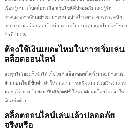
เรียนรู้เกม, เว็บสล็อต เลือกเว็บไซต์ที่ปลอดภัย และรู้จัก
วางแผนการเงินอย่างเหมาะสม อย่างไรก็ตาม ควรตระหนัก
ว่าการเล่น สล็อตออนไลน์ มีความไม่แน่นอนและไม่มีอะไรกา
รันตี 100%
ต้องใช้เงินเยอะไหมในการเริ่มเล่น
สล็อตออนไลน์
ลงทุนไม่เยอะก็เล่นได้ เว็บไซต์
สล็อตออนไลน์
มักจะนำเสนอ
ฝากถอนไม่มีขั้นต่ำ
ทำให้คุณสามารถเริ่มสนุกด้วยเงินจำนวน
น้อยๆได้ บางเว็บยังมี
ปั่นสล็อตฟรี
ให้คุณฝึกฝนโดยไม่ต้องใช้
เงินจริงด้วย
สล็อตออนไลน์เล่นแล้วปลอดภัย
จริงหรือ