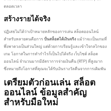
ตลอดเวลา
สร้างรายได้จริง
ปฏิเสธไม่ได้ว่าเป้าหมายหลักของการเล่น สล็อตออนไลน์
สำหรับหลายคนคือการ
ปั่นสล็อตได้เงินจริง
แม้ว่าจะเป็นเกมที่
พึ่งพาดวงเป็นส่วนใหญ่ แต่ด้วยการเรียนรู้และเข้าใจกลไกของ
เกม โอกาสในการทำกำไรก็เป็นไปได้จริง เว็บไซต์ สล็อต
ออนไลน์ จำนวนมากมีอัตราการจ่ายเงินคืน (RTP) ที่สูงมาก
ซึ่งหมายถึงโอกาสที่คุณจะได้รับเงินรางวัลคืนจากการเดิมพัน
เตรียมตัวก่อนเล่น สล็อต
ออนไลน์ ข้อมูลสำคัญ
สำหรับมือใหม่