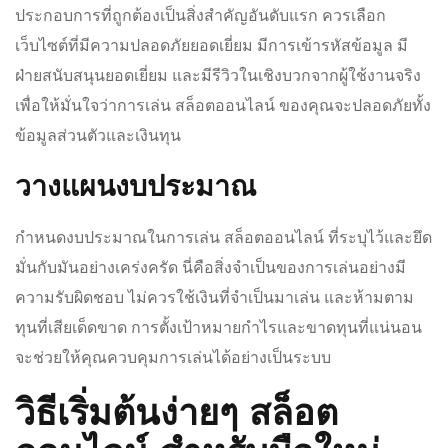
ประกอบการที่ถูกต้องเป็นสิ่งสำคัญอันดับแรก ควรเลือก
เว็บไซต์ที่มีความปลอดภัยยอดเยี่ยม มีการเข้ารหัสข้อมูล มี
ฝ่ายสนับสนุนยอดเยี่ยม และมีรีวิวในเชิงบวกจากผู้ใช้งานจริง
เพื่อให้มั่นใจว่าการเล่น สล็อตออนไลน์ ของคุณจะปลอดภัยทั้ง
ข้อมูลส่วนตัวและเงินทุน
วางแผนงบประมาณ
กำหนดงบประมาณในการเล่น สล็อตออนไลน์ ที่ระบุไว้และยึด
มั่นกับมันอย่างเคร่งครัด นี่คือสิ่งจำเป็นของการเล่นอย่างมี
ความรับผิดชอบ ไม่ควรใช้เงินที่จำเป็นมาเล่น และห้ามตาม
ทุนที่เสียเด็ดขาด การตั้งเป้าหมายกำไรและขาดทุนที่แน่นอน
จะช่วยให้คุณควบคุมการเล่นได้อย่างเป็นระบบ
วิธีเริ่มต้นง่ายๆ สล็อต