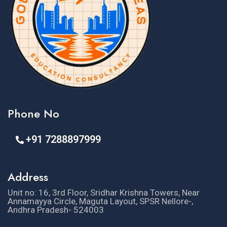
Phone No
+91 7288897999
Address
Unit no: 16, 3rd Floor, Sridhar Krishna Towers, Near
Annamayya Circle, Maguta Layout, SPSR Nellore-,
Andhra Pradesh- 524003