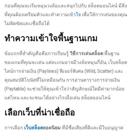
ก่อนที่คุณจะเริ่มหมุนวงล้อและสนุกไปกับ สล็อตออนไลน์ มีสิ่ง
ที่คุณต้องเตรียมตัวและทำความเข
้าใจ
เพื่อให้การเล่นของคุณ
ไม่ติดขัดและเชื่อถือได้
ทำความเข้าใจพื้นฐานเกม
ข้อแรกที่สำคัญคือคือการเรียนรู้
วิธีการเล่นสล็อต
พื้นฐาน
ของเกมที่คุณจะเล่น แต่ละเกมอาจมีวงล้อหมุนกี่อัน, เว็บสล็อต
ไลน์การจ่ายเงิน (Paylines) ฟีเจอร์พิเศษ (Wild, Scatter) และ
คุณสมบัติโบนัสที่ไม่เหมือนกัน การอ่านตารางการจ่ายเงิน
(Paytable) จะช่วยให้คุณเข้าใจว่าสัญลักษณ์ใดมีค่ามากน้อย
แค่ไหน และจะชนะได้อย่างไรเมื่อเล่น สล็อตออนไลน์
เลือกเว็บที่น่าเชื่อถือ
การเลือก
เว็บสล็อต
ยอดนิยม
ที่มีชื่อเสียงที่ดีและมีใบอนุญาต