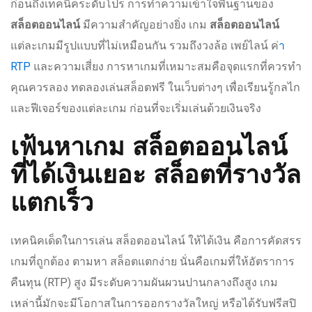
ก่อนถึงเทคนิคระดับโปร การทำความเข้าใจพื้นฐานของ
สล็อตออนไลน์
มีความสำคัญอย่างยิ่ง เกม
สล็อตออนไลน์
แต่ละเกมมีรูปแบบที่ไม่เหมือนกัน รวมถึงวงล้อ เพย์ไลน์ ค
่า
RTP
และความเสี่ยง การหาเกมที่เหมาะสมคือจุดแรกที่ควรทำ
คุณควรลอง ทดลองเล่นสล็อตฟรี ในเว็บต่างๆ เพื่อเรียนรู้กลไก
และฟีเจอร์ของแต่ละเกม ก่อนที่จะเริ่มเล่นด้วยเงินจริง
เฟ้นหาเกม
สล็อตออนไลน์
ที่ได้เงินเยอะ สล็อตที่รางวัล
แตกเร็ว
เทคนิคเด็ดในการเล่น สล็อตออนไลน์ ให้ได้เงิน คือการคัดสรร
เกมที่ถูกต้อง ตามหา สล็อตแตกง่าย นั่นคือเกมที่ให้อัตราการ
คืนทุน (RTP) สูง มีระดับความผันผวนปานกลางถึงสูง เกม
เหล่านี้มักจะมีโอกาสในการออกรางวัลใหญ่ หรือได้รับฟรีสปิ