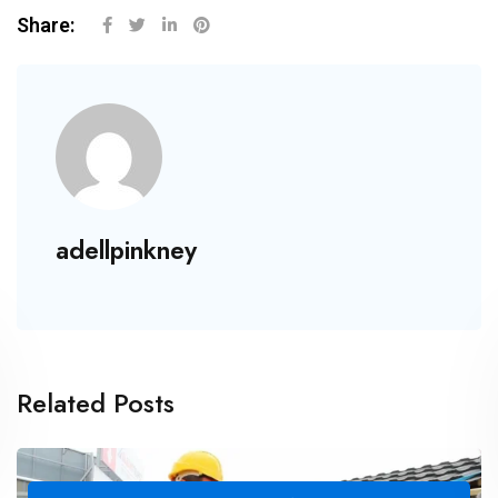
Share:
adellpinkney
Related Posts