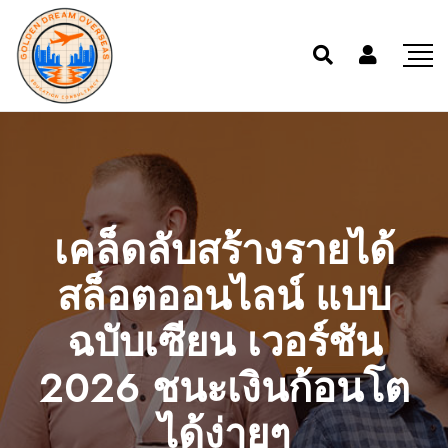
เคล็ดลับสร้างรายได้
สล็อตออนไลน์ แบบ
ฉบับเซียน เวอร์ชัน
2026 ชนะเงินก้อนโต
ได้ง่ายๆ