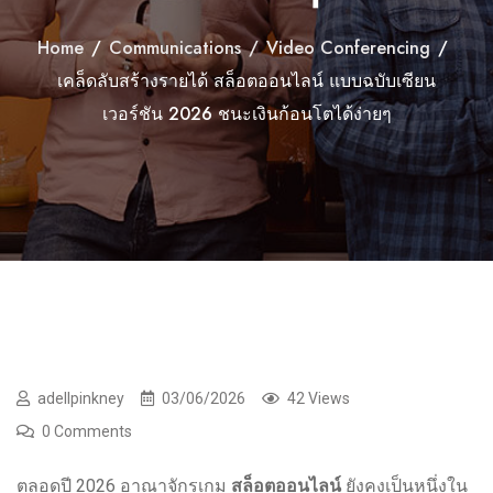
Home
/
Communications
/
Video Conferencing
/
เคล็ดลับสร้างรายได้ สล็อตออนไลน์ แบบฉบับเซียน
เวอร์ชัน 2026 ชนะเงินก้อนโตได้ง่ายๆ
adellpinkney
03/06/2026
42 Views
0 Comments
ตลอดปี 2026 อาณาจักรเกม
สล็อตออนไลน์
ยังคงเป็นหนึ่งใน