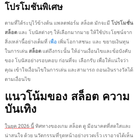
โปรโมชันพิเศษ
ตามที่ได้ระบุไว้ข้างต้น แพลตฟอร์ม สล็อต มักจะมี
โปรโมชั่น
สล็อต
และ โบนัสต่างๆ ให้เลือกมากมาย ให้ใช้ประโยชน์จาก
สิ่งเหล่านี้อย่างเต็มที่ เ
พื่อ
เพิ่มโอกาสชนะ และ ขยายเงินทุน
ในการเล่น
สล็อต
แต่ถึงกระนั้น ให้อ่านเงื่อนไขและข้อบังคับ
ของ โบนัสอย่างรอบคอบ ก่อนที่จะ เลือกรับ เพื่อให้แน่ใจว่า
คุณ เข้าใจเงื่อนไขในการเล่น และสามารถ ถอนเงินรางวัลได้
ตามเงื่อนไข
แนวโน้มของ สล็อต ความ
บันเทิง
ในยุค 2026 นี้
ทิศทางของเกม สล็อต ดู มีอนาคตที่สดใสและ
น่าสนใจ ด้วย นวัตกรรมที่รุดหน้าอย่างรวดเร็ว เราอาจได้เห็น