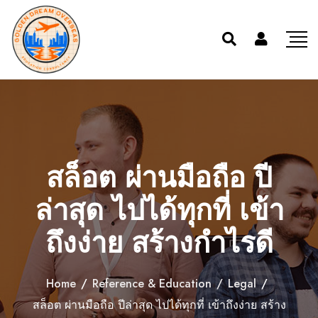
สล็อต ผ่านมือถือ ปี
ล่าสุด ไปได้ทุกที่ เข้า
ถึงง่าย สร้างกำไรดี
Home
/
Reference & Education
/
Legal
/
สล็อต ผ่านมือถือ ปีล่าสุด ไปได้ทุกที่ เข้าถึงง่าย สร้าง