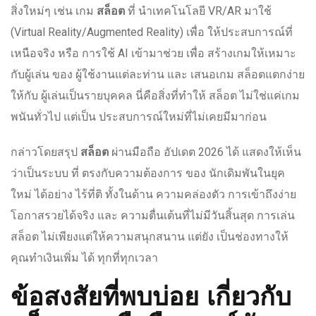
สิ่งใหม่ๆ เช่น เกม
สล็อต
ที่ นำเทคโนโลยี VR/AR มาใช้
(Virtual Reality/Augmented Reality) เพื่อ ให้ประสบการณ์ที่
เหนือจริง หรือ การใช้ AI เข้ามาช่วย เพื่อ สร้างเกมให้เหมาะ
กับผู้เล่น ของ ผู้ใช้งานแต่ละท่าน และ เสนอเกม สล็อตแตกง่าย
ให้กับ ผู้เล่นเป็นรายบุคคล นี่คือสิ่งที่ทำให้ สล็อต ไม่ใช่แค่เกม
พนันทั่วไป แต่เป็น ประสบการณ์ใหม่ที่ไม่เคยมีมาก่อน
กล่าวโดยสรุป
สล็อต
ผ่านมือถือ อัปเดต 2026 ได้ แสดงให้เห็น
ว่าเป็นระบบ ที่ ตรงกับความต้องการ ของ นักเดิมพันในยุค
ใหม่ ได้อย่าง ไร้ที่ติ ทั้งในด้าน ความคล่องตัว การเข้าถึงง่าย
โอกาสรวยได้จริง และ ความตื่นเต้นที่ไม่มีวันสิ้นสุด การเล่น
สล็อต ไม่เพียงแต่ให้ความสนุกสนาน แต่ยัง เป็นช่องทางให้
คุณทำเงินเพิ่ม ได้ ทุกที่ทุกเวลา
ข้อสงสัยที่พบบ่อย เกี่ยวกับ