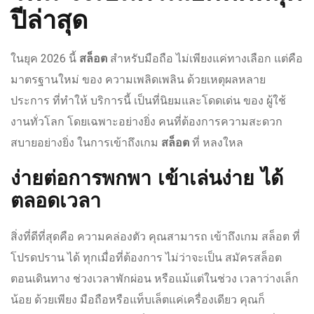
ปีล่าสุด
ในยุค 2026 นี้
สล็อต
สำหรับมือถือ ไม่เพียงแค่ทางเลือก แต่คือ
มาตรฐานใหม่ ของ ความเพลิดเพลิน ด้วยเหตุผลหลาย
ประการ ที่ทำให้ บริการนี้ เป็นที่นิยมและโดดเด่น ของ ผู้ใช้
งานทั่วโลก โดยเฉพาะอย่างยิ่ง คนที่ต้องการความสะดวก
สบายอย่างยิ่ง ในการเข้าถึงเกม
สล็อต
ที่ หลงใหล
ง่ายต่อการพกพา เข้าเล่นง่าย ได้
ตลอดเวลา
สิ่งที่ดีที่สุดคือ ความคล่องตัว คุณสามารถ เข้าถึงเกม สล็อต ที่
โปรดปราน ได้ ทุกเมื่อที่ต้องการ ไม่ว่าจะเป็น สมัครสล็อต
ตอนเดินทาง ช่วงเวลาพักผ่อน หรือแม้แต่ในช่วง เวลาว่างเล็ก
น้อย ด้วยเพียง มือถือหรือแท็บเล็ตแค่เครื่องเดียว คุณก็