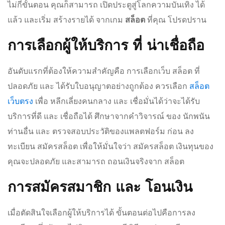
ไม่กี่ขั้นตอน คุณก็สามารถ เปิดประตูสู่โลกความบันเทิง ได้
แล้ว และเริ่ม สร้างรายได้ จากเกม
สล็อต
ที่คุณ โปรดปราน
การเลือกผู้ให้บริการ ที่ น่าเชื่อถือ
อันดับแรกที่ต้องให้ความสำคัญคือ การเลือกเว็บ สล็อต ที่
ปลอดภัย และ ได้รับใบอนุญาตอย่างถูกต้อง ควรเลือก
สล็อต
เว็บตรง
เพื่อ หลีกเลี่ยงคนกลาง และ เชื่อมั่นได้ว่าจะได้รับ
บริการที่ดี และ เชื่อถือได้ ศึกษาจากคำวิจารณ์ ของ นักพนัน
ท่านอื่น และ ตรวจสอบประวัติของแพลตฟอร์ม ก่อน ลง
ทะเบียน สมัครสล็อต เพื่อให้มั่นใจว่า สมัครสล็อต เงินทุนของ
คุณจะปลอดภัย และสามารถ ถอนเงินจริงจาก สล็อต
การสมัครสมาชิก และ โอนเงิน
เมื่อตัดสินใจเลือกผู้ให้บริการได้ ขั้นตอนต่อไปคือการลง