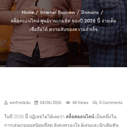
Home
/
Internet Business
/
Domains
/
สล็อตออนไลน์ ศูนย์รวมเกมฮิต ของปี 2026 นี้ จ่ายเต็ม
เชื่อถือได้ ความลับของความสำเร็จ
winfredzdu
04/06/2026
48 Views
0 Comments
ในปี 2026 นี้
ปฏิเสธไม่ได้เลยว่า
สล็อตออนไลน์
เป็นหนึ่งใน
การเล่นเกมยอดนิยมที่สุด ยังคงครองใจ ผู้เล่นและนักเดิมพัน