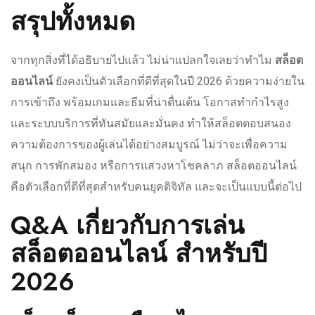
สรุปทั้งหมด
จากทุกสิ่งที่ได้อธิบายไปแล้ว ไม่น่าแปลกใจเลยว่าทำไม
สล็อต
ออนไลน์
ยังคงเป็นตัวเลือกที่ดีที่สุดในปี 2026 ด้วยความง่ายใน
การเข้าถึง พร้อมเกมและธีมที่น่าตื่นเต้น โอกาสทำกำไรสูง
และระบบบริการที่ทันสมัยและมั่นคง ทำให้สล็อตตอบสนอง
ความต้องการของผู้เล่นได้อย่างสมบูรณ์ ไม่ว่าจะเพื่อความ
สนุก การพักสมอง หรือการแสวงหาโชคลาภ สล็อตออนไลน์
คือตัวเลือกที่ดีที่สุดสำหรับคนยุคดิจิทัล และจะเป็นแบบนี้ต่อไป
Q&A เกี่ยวกับการเล่น
สล็อตออนไลน์ สำหรับปี
2026