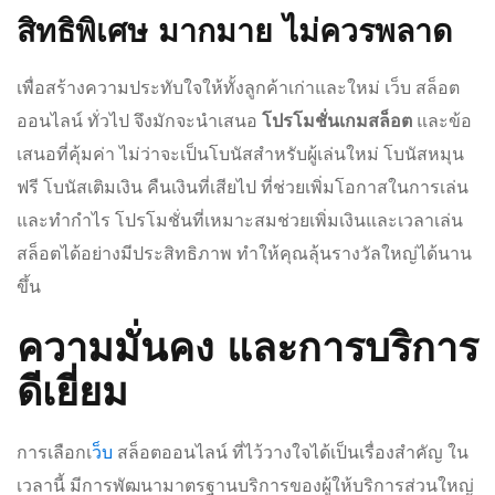
สิทธิพิเศษ มากมาย ไม่ควรพลาด
เพื่อสร้างความประทับใจให้ทั้งลูกค้าเก่าและใหม่ เว็บ สล็อต
ออนไลน์ ทั่วไป จึงมักจะนำเสนอ
โปรโมชั่นเกมสล็อต
และข้อ
เสนอที่คุ้มค่า ไม่ว่าจะเป็นโบนัสสำหรับผู้เล่นใหม่ โบนัสหมุน
ฟรี โบนัสเติมเงิน คืนเงินที่เสียไป ที่ช่วยเพิ่มโอกาสในการเล่น
และทำกำไร โปรโมชั่นที่เหมาะสมช่วยเพิ่มเงินและเวลาเล่น
สล็อตได้อย่างมีประสิทธิภาพ ทำให้คุณลุ้นรางวัลใหญ่ได้นาน
ขึ้น
ความมั่นคง และการบริการ
ดีเยี่ยม
การเลือกเ
ว็บ
สล็อตออนไลน์ ที่ไว้วางใจได้เป็นเรื่องสำคัญ ใน
เวลานี้ มีการพัฒนามาตรฐานบริการของผู้ให้บริการส่วนใหญ่