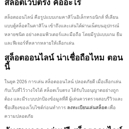
สล็อตเว็บตรง คืออะไร
สล็อตออนไลน์ คือรูปแบบเกมคาสิโนอิเล็กทรอนิกส์ ที่เลียน
แบบตู้สล็อตในคาสิโน เข้าถึงและเล่นได้ผ่านเน็ตบนอุปกรณ์
หลายชนิด อย่างคอมพิวเตอร์และมือถือ โดยมีรูปแบบเกม ธีม
และฟีเจอร์ที่หลากหลายให้เลือกเล่น
สล็อตออนไลน์ น่าเชื่อถือไหม ตอน
นี้
ในยุค 2026 การเล่น สล็อตออนไลน์ ปลอดภัยดี เมื่อเลือกเล่น
กับเว็บที่ไว้วางใจได้ สล็อตเว็บตรง ได้รับใบอนุญาตอย่างถูก
ต้อง และมีระบบปกป้องข้อมูลที่ดี ผู้เล่นควรตรวจสอบรีวิวและ
ชื่อเสียงของเว็บไซต์ก่อนทำการ
ลงทะเบียนเล่นสล็อต
เพื่อ
ความปลอดภัย