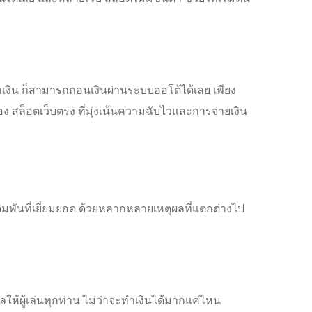
กเงิน ก็สามารถถอนเงินผ่านระบบออโต้ได้เลย เพียง
 สล็อตเว็บตรง ที่มุ่งเน้นความฉับไวและการจ่ายเงิน
ดิมพันที่เยี่ยมยอด ด้วยหลากหลายเหตุผลที่แตกต่างไป
ห้ผู้เล่นทุกท่าน ไม่ว่าจะทำเงินได้มากแค่ไหน