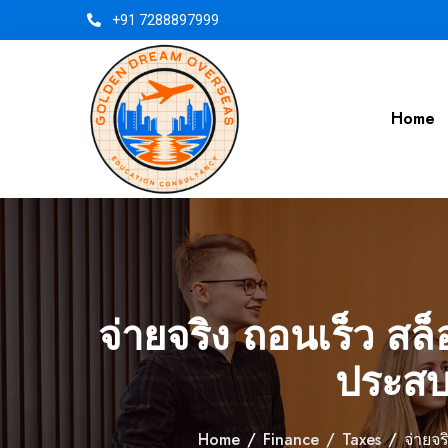
+91 7288897999
Home
จ่ายจริง ถอนเร็ว สล
ประสบ
Home
/
Finance
/
Taxes
/
จ่ายจ