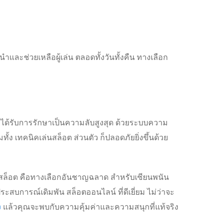
และช่วยเหลือผู้เล่น ตลอดทั้งวันทั้งคืน ทางเลือก
ได้รับการรักษาเป็นความลับสูงสุด ด้วยระบบความ
 เทคนิคเล่นสล็อต ส่วนตัว ก็ปลอดภัยยิ่งขึ้นด้วย
ัครสล็อต คือทางเลือกอันชาญฉลาด สำหรับเซียนพนัน
การณ์เดิมพัน สล็อตออนไลน์ ที่ดีเยี่ยม ไม่ว่าจะ
ง
แล้วคุณจะพบกับความคุ้มค่าและความสนุกที่แท้จริง