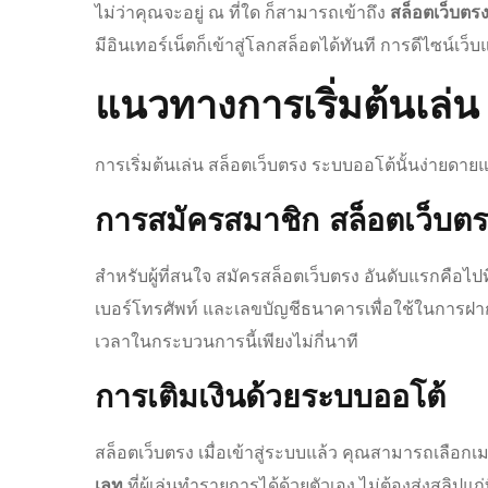
ไม่ว่าคุณจะอยู่ ณ ที่ใด ก็สามารถเข้าถึง
สล็อตเว็บตร
มีอินเทอร์เน็ตก็เข้าสู่โลกสล็อตได้ทันที การดีไซน์
แนวทางการเริ่มต้นเล่น
การเริ่มต้นเล่น สล็อตเว็บตรง ระบบออโต้นั้นง่ายดา
การสมัครสมาชิก สล็อตเว็บต
สำหรับผู้ที่สนใจ สมัครสล็อตเว็บตรง อันดับแรกคือไปที่
เบอร์โทรศัพท์ และเลขบัญชีธนาคารเพื่อใช้ในการฝาก
เวลาในกระบวนการนี้เพียงไม่กี่นาที
การเติมเงินด้วยระบบออโต้
สล็อตเว็บตรง เมื่อเข้าสู่ระบบแล้ว คุณสามารถเลือกเ
เลท
ที่ผู้เล่นทำรายการได้ด้วยตัวเอง ไม่ต้องส่งสลิปแก่