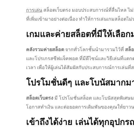
การเล่น
สล็อตเว็บตรง มอบประสบการณ์ที่ลื่นไหล ไม่มี
ที่เพิ่มเข้ามาอย่างต่อเนื่อง ทำให้การเล่นเกมสล็อตไม่
เกมและค่ายสล็อตที่มีให้เลือ
คลังรวมค่ายสล็อต
จากทั่วโลกชั้นนำมารวมไว้ที่
สล็
และโปรเกรสซีฟแจ็คพอต ที่มีดีไซน์และวิธีเล่นที่แตก
เวลา เพื่อให้ผู้เล่นได้สัมผัสกับประสบการณ์การเล่นที
โปรโมชั่นดีๆ และโบนัสมากม
สล็อตเว็บตรง
มี โปรโมชั่นสล็อต และโบนัสสุดพิเศษมาก
โอกาสทำเงิน และต่อยอดการเดิมพันของคุณให้ยาวนานย
เข้าถึงได้ง่าย เล่นได้ทุกอุปกรณ