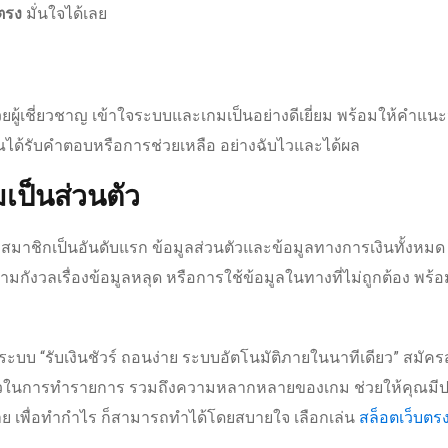
ตรง
มั่นใจได้เลย
ู้เชี่ยวชาญ เข้าใจระบบและเกมเป็นอย่างดีเยี่ยม พร้อมให้คำแนะนำ
คุณได้รับคำตอบหรือการช่วยเหลือ อย่างฉับไวและได้ผล
ป็นส่วนตัว
มาชิกเป็นอันดับแรก ข้อมูลส่วนตัวและข้อมูลทางการเงินทั้งหมด 
เรื่องข้อมูลหลุด หรือการใช้ข้อมูลในทางที่ไม่ถูกต้อง พร้อมทั้ง
มระบบ “รับเงินชัวร์ ถอนง่าย ระบบอัตโนมัติภายในนาทีเดียว” สม
ไวในการทำรายการ รวมถึงความหลากหลายของเกม ช่วยให้คุณมีประสบ
ง่าย เพื่อทำกำไร ก็สามารถทำได้โดยสบายใจ เลือกเล่น
สล็อตเว็บตร