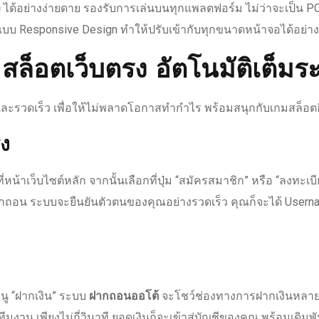
ง
ได้อย่างง่ายดาย รองรับการเล่นบนทุกแพลตฟอร์ม ไม่ว่าจะเป็น PC โน
เว็บแบบ Responsive Design ทำให้ปรับเข้ากับทุกขนาดหน้าจอได้อย่า
 สล็อตเว็บตรง อัตโนมัติเต็มร
ยและรวดเร็ว เพื่อให้ไม่พลาดโอกาสทำกำไร พร้อมสนุกกับเกมสล็อตฮ
รง
หน้าเว็บไซต์หลัก จากนั้นเลือกที่ปุ่ม “สมัครสมาชิก” หรือ “ลงทะเบีย
ถอน ระบบจะยืนยันตัวตนของคุณอย่างรวดเร็ว คุณก็จะได้ Usernam
มนู “ฝากเงิน” ระบบ
ฝากถอนออโต้
จะโชว์ช่องทางการฝากเงินหลาย
ทีมงาน เพียงไม่กี่วินาที ยอดเงินก็จะเข้าสู่บัญชีของคุณ พร้อมเดิมพั