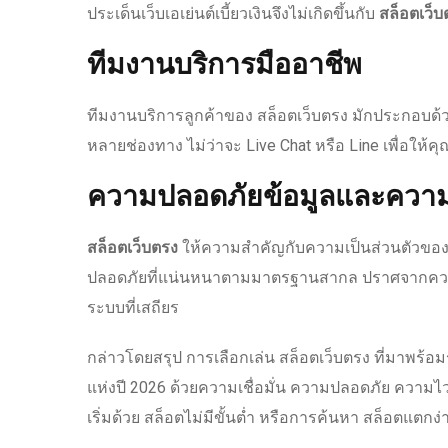
ประเด็นเว็บเอเย่นต์เบี้ยวเงินจึงไม่เกิดขึ้นกับ
สล็อตเว็บ
ทีมงานบริการมืออาชีพ
ทีมงานบริการลูกค้าของ สล็อตเว็บตรง มักประกอบด้วยผ
หลายช่องทาง ไม่ว่าจะ Live Chat หรือ Line เพื่อให้
ความปลอดภัยข้อมูลและความเ
สล็อตเว็บตรง
ให้ความสำคัญกับความเป็นส่วนตัวของส
ปลอดภัยที่แน่นหนาตามมาตรฐานสากล ปราศจากความกังวล
ระบบที่เสถียร
กล่าวโดยสรุป การเลือกเล่น สล็อตเว็บตรง ที่มาพร้อ
แห่งปี 2026 ด้วยความเชื่อมั่น ความปลอดภัย ความ
เริ่มด้วย สล็อตไม่มีขั้นต่ำ หรือการค้นหา สล็อตแตก