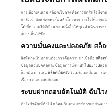
การเลือกเล่นเกม สล็อตเว็บตรง คือการตัดสินใจที่ชาญ
กำลังเข้าถึงแพลตฟอร์มหลักโดยตรง วางใจได้ว่าจะไม
โต้
ที่ทำงานได้ดีเยี่ยม ระบบนี้เอื้อให้คุณดำเนินกา
อย่างเห็นได้ชัด
ความมั่นคงและปลอดภัย
สล็อ
สิ่งที่นักพนันทุกคนต้องการคือความน่าเชื่อถือ
สล็อตเ
ข้อมูลส่วนบุคคลและข้อมูลการเงิน เป็นไปอย่างปลอด
ล็อกอิน การเล่น
สล็อตเว็บตรง
จึงเปรียบเสมือนการเล
เรื่องความปลอดภัยเลย
ระบบฝากถอนอัตโนมัติ ฉับไว
หัวใจสำคัญที่ทำให้ สล็อตเว็บตรง แพร่หลายอย่างม