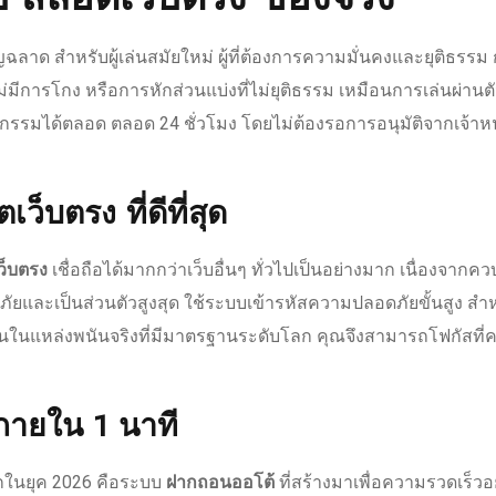
ฉลาด สำหรับผู้เล่นสมัยใหม่ ผู้ที่ต้องการความมั่นคงและยุติธรรม
่มีการโกง หรือการหักส่วนแบ่งที่ไม่ยุติธรรม เหมือนการเล่นผ่าน
รธุรกรรมได้ตลอด ตลอด 24 ชั่วโมง โดยไม่ต้องรอการอนุมัติจากเจ้
ตเว็บตรง
ที่ดีที่สุด
ว็บตรง
เชื่อถือได้มากกว่าเว็บอื่นๆ ทั่วไปเป็นอย่างมาก เนื่องจ
ภัยและเป็นส่วนตัวสูงสุด ใช้ระบบเข้ารหัสความปลอดภัยขั้นสูง ส
่นในแหล่งพนันจริงที่มีมาตรฐานระดับโลก คุณจึงสามารถโฟกัสที่คว
ภายใน 1 นาที
ากในยุค 2026 คือระบบ
ฝากถอนออโต้
ที่สร้างมาเพื่อความรวดเร็วอ