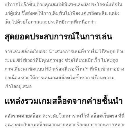
บริการไปอีกขั้น ด้วยคุณสมบัติพิเศษและผลประโยชน์แท้จริง
แก่ผู้เล่น ซึ่งส่งผลให้การเดิมพันไม่เพียงแค่เพลิดเพลิน แต่ยัง
เต็มไปด้วยโอกาสและประสิทธิภาพที่เหนือกว่า
สุดยอดประสบการณ์ในการเล่น
การเล่น สล็อตเว็บตรง นำเสนอการเล่นที่ราบรื่น ไร้สะดุด ด้วย
ระบบเซิร์ฟเวอร์ที่มีคุณภาพสูง ช่วยให้เกมเปิดเร็ว ไม่สะดุด
ภาพเสียงคมชัดแบบ HD พร้อมฟีเจอร์ใหม่ๆ ที่เพิ่มเข้ามาอย่าง
ต่อเนื่อง ช่วยให้การเล่นเกมสล็อตไม่ซ้ำซาก พร้อมความ
เร้าใจอยู่เสมอ
แหล่งรวมเกมสล็อตจากค่ายชั้นนำ
คลังรวมค่ายสล็อต
ดังระดับโลกมารวมไว้ที่
สล็อตเว็บตรง
ที่นี่
คุณจะพบกับเกมสล็อตมากมายหลายร้อยแบบ จากหลากหลาย