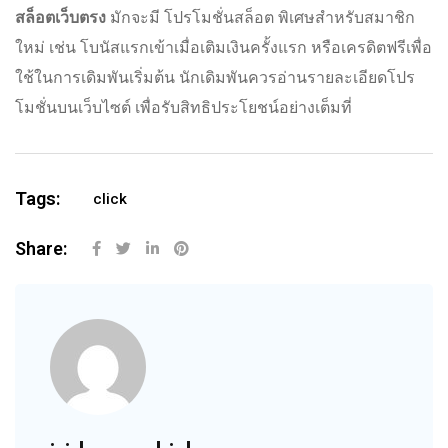
สล็อตเว็บตรง
มักจะมี โปรโมชั่นสล็อต พิเศษสำหรับสมาชิก
ใหม่ เช่น โบนัสแรกเข้าเมื่อเติมเงินครั้งแรก หรือเครดิตฟรีเพื่อ
ใช้ในการเดิมพันเริ่มต้น นักเดิมพันควรอ่านรายละเอียดโปร
โมชั่นบนเว็บไซต์ เพื่อรับสิทธิประโยชน์อย่างเต็มที่
Tags:
click
Share: