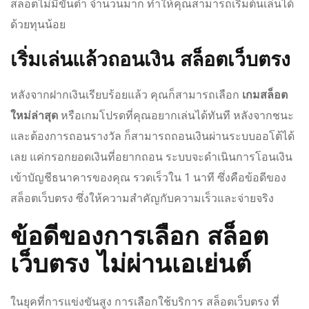
สล็อตไม่มีขั้นต่ำ จำนวนมาก ทำให้คุณสามารถเริ่มต้นเล่นได้
ด้วยทุนน้อย
เริ่มเล่นแล้วถอนเงิน สล็อตเว็บตรง
หลังจากฝากเงินเรียบร้อยแล้ว คุณก็สามารถเลือก
เกมสล็อต
ใหม่ล่าสุด
หรือเกมโปรดที่คุณอยากเล่นได้ทันที หลังจากชนะ
และต้องการถอนรางวัล ก็สามารถถอนเงินผ่านระบบออโต้ได้
เลย แค่กรอกยอดเงินที่อยากถอน ระบบจะดำเนินการโอนเงิน
เข้าบัญชีธนาคารของคุณ รวดเร็วใน 1 นาที ซึ่งคือข้อดีของ
สล็อตเว็บตรง ซึ่งให้ความสำคัญกับความเร็วและจ่ายจริง
ข้อดีของการเลือก สล็อต
เว็บตรง ไม่ผ่านเอเย่นต์
ในยุคที่การแข่งขันสูง การเลือกใช้บริการ สล็อตเว็บตรง ที่