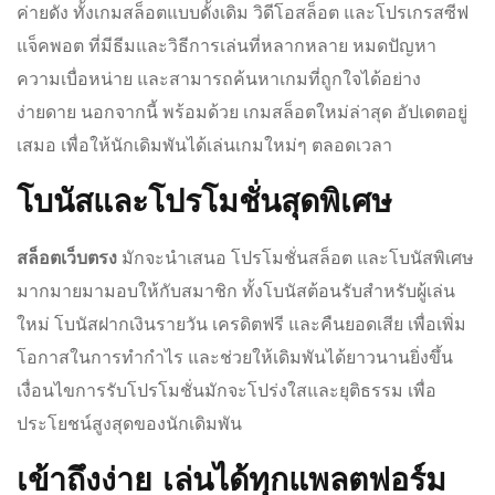
ค่ายดัง ทั้งเกมสล็อตแบบดั้งเดิม วิดีโอสล็อต และโปรเกรสซีฟ
แจ็คพอต ที่มีธีมและวิธีการเล่นที่หลากหลาย หมดปัญหา
ความเบื่อหน่าย และสามารถค้นหาเกมที่ถูกใจได้อย่าง
ง่ายดาย นอกจากนี้ พร้อมด้วย เกมสล็อตใหม่ล่าสุด อัปเดตอยู่
เสมอ เพื่อให้นักเดิมพันได้เล่นเกมใหม่ๆ ตลอดเวลา
โบนัสและโปรโมชั่นสุดพิเศษ
สล็อตเว็บตรง
มักจะนำเสนอ โปรโมชั่นสล็อต และโบนัสพิเศษ
มากมายมามอบให้กับสมาชิก ทั้งโบนัสต้อนรับสำหรับผู้เล่น
ใหม่ โบนัสฝากเงินรายวัน เครดิตฟรี และคืนยอดเสีย เพื่อเพิ่ม
โอกาสในการทำกำไร และช่วยให้เดิมพันได้ยาวนานยิ่งขึ้น
เงื่อนไขการรับโปรโมชั่นมักจะโปร่งใสและยุติธรรม เพื่อ
ประโยชน์สูงสุดของนักเดิมพัน
เข้าถึงง่าย เล่นได้ทุกแพลตฟอร์ม