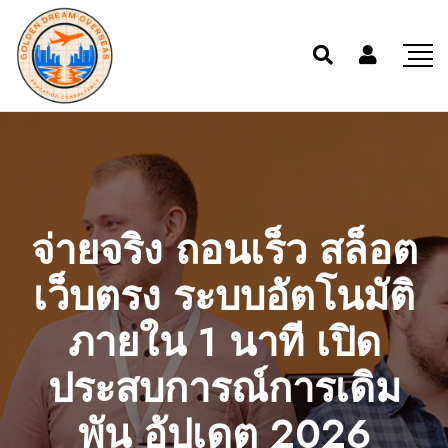
จ่ายจริง ถอนเร็ว สล็อต
เว็บตรง ระบบอัตโนมัติ
ภายใน 1 นาที เปิด
ประสบการณ์การเดิม
พัน อัปเดต 2026