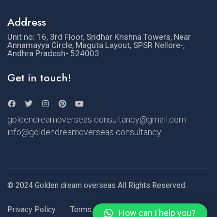
Address
Unit no: 16, 3rd Floor, Sridhar Krishna Towers, Near
Annamayya Circle, Maguta Layout, SPSR Nellore-,
Andhra Pradesh- 524003
Get in touch!
goldendreamoverseas consultancy@gmail.com
info@goldendreamoverseas consultancy
© 2024 Golden dream overseas All Rights Reserved.
Privacy Policy
Terms of Use
How can I help you?