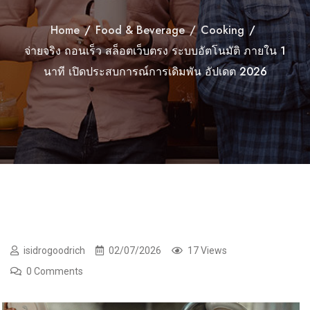
Home
/
Food & Beverage
/
Cooking
/
จ่ายจริง ถอนเร็ว สล็อตเว็บตรง ระบบอัตโนมัติ ภายใน 1
นาที เปิดประสบการณ์การเดิมพัน อัปเดต 2026
isidrogoodrich
02/07/2026
17 Views
0 Comments