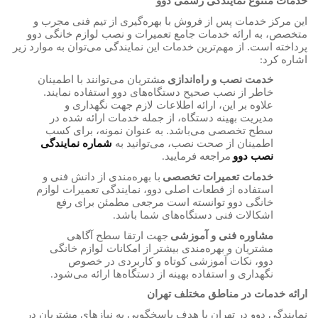
خدمات متنوع نمایندگی رسمی دوو
این مرکز خدمات پس از فروش با بهره‌گیری از تیم فنی مجرب و
متخصص، به ارائه خدمات جامع تعمیرات و نصب لوازم خانگی دوو
پرداخته است. از مهم‌ترین خدمات این نمایندگی می‌توان به موارد زیر
اشاره کرد
:
خدمت نصب و راه‌اندازی
مشتریان می‌توانند با اطمینان
خاطر از نصب صحیح دستگاه‌های دوو استفاده نمایند.
علاوه بر این، ارائه اطلاعات لازم جهت نگهداری و
مدیریت بهینه دستگاه، از جمله خدمات ارائه شده در
سطح تخصصی می‌باشد. به عنوان نمونه، برای کسب
اطمینان از صحت نصب، می‌توانید به
شماره نمایندگی
نصب دوو
مراجعه فرمایید
.
خدمات تعمیرات تخصصی
با بهره‌مندی از دانش فنی و
استفاده از قطعات اصلی دوو، نمایندگی تعمیرات لوازم
خانگی دوو توانسته است مرجعی مطمئن برای رفع
اشکالات فنی دستگاه‌های شما باشد
.
مشاوره فنی و آموزشی
جهت ارتقا سطح آگاهی
مشتریان و بهره‌مندی بیشتر از امکانات لوازم خانگی
دوو، نکات آموزشی کوتاه و کاربردی در خصوص
نگهداری و استفاده بهینه از دستگاه‌ها ارائه می‌شود
.
ارائه خدمات در مناطق مختلف تهران
نمایندگی دوو در تهران با هدف پاسخگویی به نیازهای مشتریان در