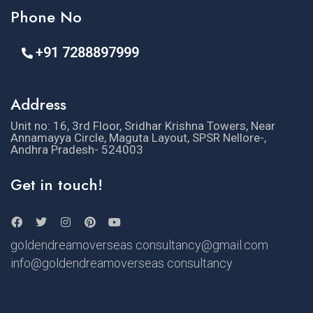
Phone No
+91 7288897999
Address
Unit no: 16, 3rd Floor, Sridhar Krishna Towers, Near
Annamayya Circle, Maguta Layout, SPSR Nellore-,
Andhra Pradesh- 524003
Get in touch!
goldendreamoverseas consultancy@gmail.com
info@goldendreamoverseas consultancy