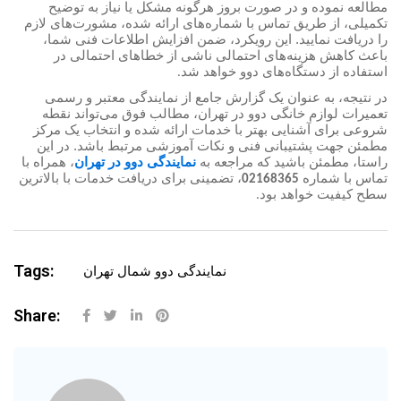
مطالعه نموده و در صورت بروز هرگونه مشکل یا نیاز به توضیح
تکمیلی، از طریق تماس با شماره‌های ارائه شده، مشورت‌های لازم
را دریافت نمایید. این رویکرد، ضمن افزایش اطلاعات فنی شما،
باعث کاهش هزینه‌های احتمالی ناشی از خطاهای احتمالی در
استفاده از دستگاه‌های دوو خواهد شد
.
در نتیجه، به عنوان یک گزارش جامع از نمایندگی معتبر و رسمی
تعمیرات لوازم خانگی دوو در تهران، مطالب فوق می‌تواند نقطه
شروعی برای آشنایی بهتر با خدمات ارائه شده و انتخاب یک مرکز
مطمئن جهت پشتیبانی فنی و نکات آموزشی مرتبط باشد. در این
راستا، مطمئن باشید که مراجعه به
نمایندگی دوو در تهران
، همراه با
تماس با شماره
، تضمینی برای دریافت خدمات با بالاترین
02168365
سطح کیفیت خواهد بود
.
Tags:
نمایندگی دوو شمال تهران
Share: