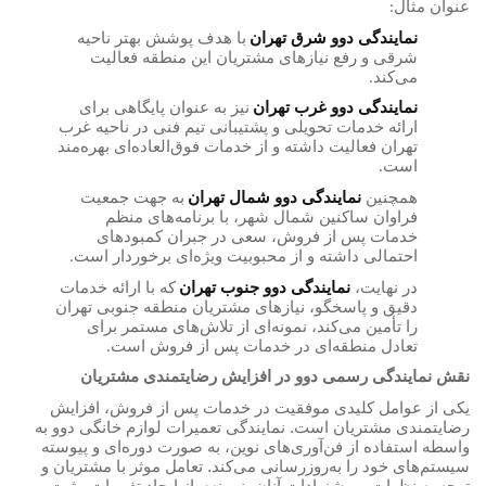
عنوان مثال
:
نمایندگی دوو شرق تهران
با هدف پوشش بهتر ناحیه
شرقی و رفع نیازهای مشتریان این منطقه فعالیت
می‌کند
.
نمایندگی دوو غرب تهران
نیز به عنوان پایگاهی برای
ارائه خدمات تحویلی و پشتیبانی تیم فنی در ناحیه غرب
تهران فعالیت داشته و از خدمات فوق‌العاده‌ای بهره‌مند
است
.
همچنین
نمایندگی دوو شمال تهران
به جهت جمعیت
فراوان ساکنین شمال شهر، با برنامه‌های منظم
خدمات پس از فروش، سعی در جبران کمبودهای
احتمالی داشته و از محبوبیت ویژه‌ای برخوردار است
.
در نهایت،
نمایندگی دوو جنوب تهران
که با ارائه خدمات
دقیق و پاسخگو، نیازهای مشتریان منطقه جنوبی تهران
را تأمین می‌کند، نمونه‌ای از تلاش‌های مستمر برای
تعادل منطقه‌ای در خدمات پس از فروش است
.
نقش نمایندگی رسمی دوو در افزایش رضایتمندی مشتریان
یکی از عوامل کلیدی موفقیت در خدمات پس از فروش، افزایش
رضایتمندی مشتریان است. نمایندگی تعمیرات لوازم خانگی دوو به
واسطه استفاده از فن‌آوری‌های نوین، به صورت دوره‌ای و پیوسته
سیستم‌های خود را به‌روزرسانی می‌کند. تعامل موثر با مشتریان و
توجه به نظرات و پیشنهادات آنان، زمینه‌ساز ایجاد تغییرات مثبت و