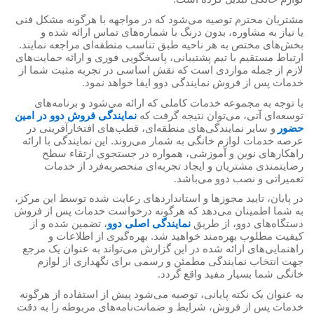
.
مشتریان محترم توصیه می‌شود که در مواجهه با هرگونه مشکل فنی
یا نیاز به مشاوره، بدون درنگ با شماره‌های تماس ارائه شده و
بخش‌های مختص به هر ناحیه طبق تناسب منطقه‌ای مراجعه نمایند.
ارتباط مستقیم با تیم پشتیبانی، پاسخگویی فوری و ارائه حمایت‌های
لازم از جمله مواردی است که نقش اساسی در تجربه مثبت شما از
خدمات پس از فروش نمایندگی دوو ایفا خواهد نمود
.
با توجه به مجموعه خدمات کاملی که ارائه می‌شود و برنامه‌های
توسعه‌ای آتی، می‌توان نتیجه گرفت که
نمایندگی فروش دوو در امین
حضور
و سایر نمایندگی‌های منطقه‌ای، قطب‌های افتخارآفرینی در
عرصه خدمات لوازم خانگی به شمار می‌روند. این نمایندگی با ارائه
راهکارهای نوین و آموزشی، همواره در جستجوی ارتقاء سطح
رضایتمندی مشتریان و ایجاد تجربه‌ای منحصربه‌فرد از خدمات
تعمیراتی و نصب دوو می‌باشد
.
در پایان، تایید مجوزها و استانداردهای رعایت شده توسط این مرکز،
به شما اطمینان می‌دهد که هرگونه درخواست خدمات پس از فروش
دستگاه‌های دوو، از طریق
نمایندگی اصلی دوو
، تضمین شده و از
کیفیت مطلوب بهره‌مند خواهید شد. بهره‌گیری از اطلاعات و
راهنمایی‌های ارائه شده در این گزارش می‌تواند به عنوان یک مرجع
جهت انتخاب نمایندگی مطمئن و رسمی برای نگهداری از لوازم
خانگی شما بسیار مفید واقع گردد
.
به عنوان یک نکته پایانی، توصیه می‌شود پیش از استفاده از هرگونه
خدمات پس از فروش، شرایط و ضمانت‌نامه‌های مربوطه را به دقت