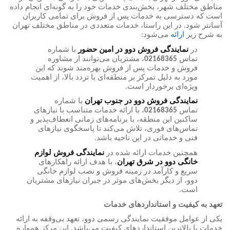
مناطق مختلف شهر، بخش‌بندی خدمات خود را به گونه‌ای انجام داده
است که دسترسی به خدمات پس از فروش برای تمامی کاربران
آسانتر شود. در این راستا، خدمات متعددی در مناطق مختلف تهران
به شرح زیر
ارائه
می‌شود
:
در
نمایندگی فروش دوو در امین حضور
با شماره
تماس
، مشتریان می‌توانند از مشاوره
02168365
فروش و خدمات پس از فروش بهره‌مند شوند که این
مورد به دلیل تمرکز بر منطقه‌ای با تردد بالا، از اهمیت
ویژه‌ای برخوردار است
.
نمایندگی فروش دوو در جنوب تهران
با شماره
تماس
، با ارائه خدمات متناسب با نیازهای
02168365
ساکنین این منطقه، با برنامه‌های زمانی انعطاف‌پذیر و
تماس‌های فوری، تلاش می‌کند تا پاسخگوی نیازهای
فنی و خدماتی در این ناحیه باشد
.
همچنین خدمات ارائه شده در
نمایندگی فروش لوازم
خانگی دوو در شرق تهران
، با هدف ارائه راهکارهای
سریع و کارآمد در زمینه فروش و نصب لوازم خانگی
دوو، از دیگر بخش‌های موثر در جبران نیازهای مشتریان
است
.
تعهد به کیفیت و استانداردهای خدمات
یکی از عوامل موفقیت نمایندگی رسمی دوو، تعهد بی‌وقفه به ارائه
خدمات با بالاترین استانداردهای کیفیت می‌باشد. این مرکز همواره