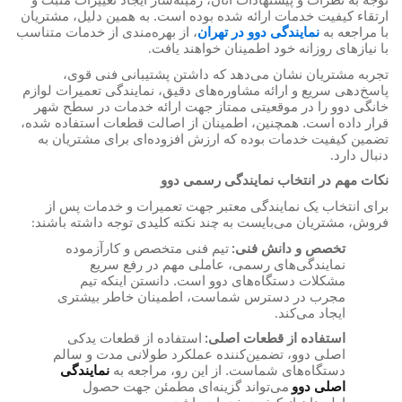
ارتقاء کیفیت خدمات ارائه شده بوده است. به همین دلیل، مشتریان
با مراجعه به
نمایندگی دوو در تهران
، از بهره‌مندی از خدمات متناسب
با نیازهای روزانه خود اطمینان خواهند یافت
.
تجربه مشتریان نشان می‌دهد که داشتن پشتیبانی فنی قوی،
پاسخ‌دهی سریع و ارائه مشاوره‌های دقیق، نمایندگی تعمیرات لوازم
خانگی دوو را در موقعیتی ممتاز جهت ارائه خدمات در سطح شهر
قرار داده است. همچنین، اطمینان از اصالت قطعات استفاده شده،
تضمین کیفیت خدمات بوده که ارزش افزوده‌ای برای مشتریان به
دنبال دارد
.
نکات مهم در انتخاب نمایندگی رسمی دوو
برای انتخاب یک نمایندگی معتبر جهت تعمیرات و خدمات پس از
فروش، مشتریان می‌بایست به چند نکته کلیدی توجه داشته باشند
:
تخصص و دانش فنی
تیم فنی متخصص و کارآزموده
:
نمایندگی‌های رسمی، عاملی مهم در رفع سریع
مشکلات دستگاه‌های دوو است. دانستن اینکه تیم
مجرب در دسترس شماست، اطمینان خاطر بیشتری
ایجاد می‌کند
.
استفاده از قطعات اصلی
استفاده از قطعات یدکی
:
اصلی دوو، تضمین‌کننده عملکرد طولانی مدت و سالم
دستگاه‌های شماست. از این رو، مراجعه به
نمایندگی
اصلی دوو
می‌تواند گزینه‌ای مطمئن جهت حصول