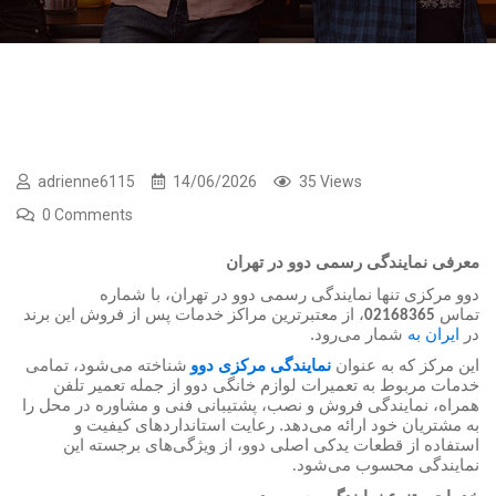
adrienne6115
14/06/2026
35 Views
0 Comments
معرفی نمایندگی رسمی دوو در تهران
دوو مرکزی تنها
نمایندگی رسمی دوو در تهران، با شماره
تماس
، از معتبرترین مراکز خدمات پس از فروش این برند
02168365
در
ایران به
شمار می‌رود.
این مرکز که به عنوان
نمایندگی مرکزی دوو
شناخته می‌شود، تمامی
خدمات مربوط به تعمیرات لوازم خانگی دوو از جمله تعمیر تلفن
همراه، نمایندگی فروش و نصب، پشتیبانی فنی و مشاوره در محل را
به مشتریان خود ارائه می‌دهد. رعایت استانداردهای کیفیت و
استفاده از قطعات یدکی اصلی دوو، از ویژگی‌های برجسته این
نمایندگی محسوب می‌شود
.