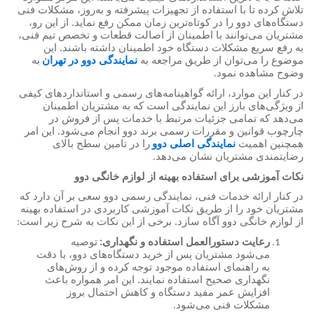
تلاش کرده تا با استفاده از تجهیزات پیشرفته و به‌روز، مشکلات فنی
دستگاه‌های دوو را در کوتاه‌ترین زمان ممکن رفع نماید. از این رو،
مشتریان می‌توانند با اطمینان از اصالت قطعات و تخصص تیم فنی،
به رفع سریع مشکلات دستگاه خود اطمینان داشته باشند. این
موضوع را می‌توان از طریق مراجعه به
نمایندگی دوو در تهران
به
وضوح مشاهده نمود
.
در کنار این موارد، ارائه گواهینامه‌های رسمی و استانداردهای کیفی
از ویژگی‌های بارز این نمایندگی است که به مشتریان اطمینان
می‌دهد که تمامی جزئیات مرتبط با خدمات پس از فروش در
چارچوب قوانین و مقررات رسمی برند دوو انجام می‌شود. این امر
همچنین اهمیت
نمایندگی اصلی دوو
را در تامین سطح بالای
رضایتمندی مشتریان نشان می‌دهد
.
نکات آموزشی برای استفاده بهینه از لوازم خانگی دوو
در کنار ارائه خدمات فنی، نمایندگی رسمی دوو سعی بر آن دارد که
مشتریان خود را از طریق نکات آموزشی کاربردی در استفاده بهینه
از لوازم خانگی دوو آگاه سازد. برخی از این نکات به شرح زیر است
:
رعایت دستورالعمل استفاده و نگهداری
توصیه
:
می‌شود مشتریان پس از خرید دستگاه‌های دوو، با دقت
به راهنمای استفاده موجود توجه کرده و از روش‌های
نگهداری صحیح استفاده نمایند. این امر همواره باعث
افزایش عمر مفید دستگاه و کاهش احتمال بروز
مشکلات فنی ‌می‌شود
.