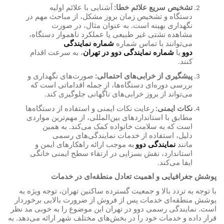
تشخیص سریع علائم خطا
آشنایی با علائم اولیه
:
دستگاه و تشخیص زمان بروز مشکل، از مباحث مهم در
نگهداری بهینه است. به عنوان مثال، در صورت
مشاهده نشتی غیر طبیعی یا عملکرد ناهموار دستگاه،
می‌توانند با تماس شماره
شماره نمایندگی
دوو
یا
شماره نمایندگی دوو در تهران
، به سرعت اقدام
کنند
.
پیشگیری از خرابی‌های احتمالی
صورت‌های نگهداری و
:
بررسی دوره‌ای دستگاه‌ها، از جمله اقداماتی است که
می‌تواند از بروز خرابی‌های ناگهانی جلوگیری کند
.
نکات ایمنی
رعایت نکات ایمنی و استفاده از دستگاه‌ها
:
مطابق با استانداردهای بین‌المللی، از مهم‌ترین مواردی
است که به سلامت خانواده کمک می‌کند. به همین
دلیل، استفاده از خدمات نمایندگی‌های رسمی
مانند
نمایندگی دوو
به موجب ارائه راهکارهای ایمن و
استاندارد، نقش بسزایی در ارتقاء سطح ایمنی خانگی
ایفا می‌کند
.
پوشش جغرافیایی و اهمیت تعادل منطقه‌ای در خدمات
با توجه به تردد بالا و جمعیت گسترده ساکنین تهران، توجه ویژه به
پوشش منطقه‌ای خدمات پس از فروش از ضرورت بالایی برخوردار
است. نمایندگی رسمی دوو در تهران این موضوع را به خوبی مد نظر
قرار داده و خدمات خود را در بخش‌های مختلف شهر ارائه می‌دهد. به