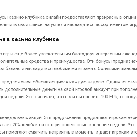
усы казино клубника онлайн предоставляют прекрасные опции 
еличить свои шансы на успех и насладиться ассортиментом игр,
я в казино клубника
с игры еще более увлекательным благодаря интересным ежене
лнительные средства и преимущества. Эти бонусы предназначе
ой баланс и насладиться любимыми играми с большими шансам
 предложения, обновляющиеся каждую неделю. Одним из самых
ь дополнительные деньги на свой игровой аккаунт при пополн
и недели. Это означает, что если вы внесете 100 EUR, то полу
недельных акций. Эти предложения предлагают игрокам верну
гает 20% кешбэк на потери, понесенные в течение недели. Это о
нусы помогают смягчить неприятные моменты и дают игрокам вт