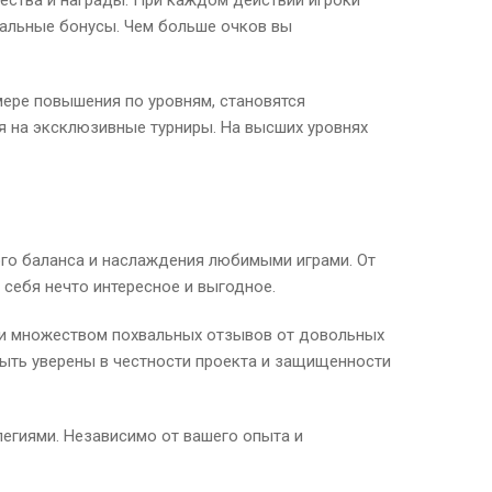
уальные бонусы. Чем больше очков вы
мере повышения по уровням, становятся
я на эксклюзивные турниры. На высших уровнях
ого баланса и наслаждения любимыми играми. От
себя нечто интересное и выгодное.
 и множеством похвальных отзывов от довольных
быть уверены в честности проекта и защищенности
легиями. Независимо от вашего опыта и