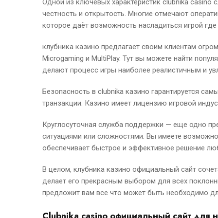
Одной из ключевых характеристик clubnika casino
честность и открытость. Многие отмечают операти
которое даёт возможность насладиться игрой где 
клубника казино предлагает своим клиентам огром
Microgaming и MultiPlay. Тут вы можете найти поп
делают процесс игры наиболее реалистичным и ув
Безопасность в clubnika казино гарантируется с
транзакции. Казино имеет лицензию игровой инду
Круглосуточная служба поддержки — еще одно пр
ситуациями или сложностями. Вы имеете возможнос
обеспечивает быстрое и эффективное решение лю
В целом, клубника казино официальный сайт сочет
делает его прекрасным выбором для всех поклонник
предложит вам все что может быть необходимо дл
Clubnika casino официальный сайт для 