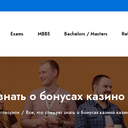
Exams
MBBS
Bachelors / Masters
Re
 знать о бонусах казин
говорити
/
Все, что следует знать о бонусах казино кази