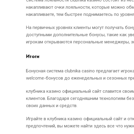
накапливают очки лояльности, которые можно обм
накапливаете, тем быстрее поднимаетесь по уров
На первичных уровнях клиенты могут получать бон
доступными дополнительные бонусы, такие как ув
игрокам открываются персональные менеджеры, э
Итоги
Бонусная система clubnika casino предлагает игр
welcome-бонусов до еженедельных и сезонных пре
клубника казино официальный сайт славится сво
клиентов. Благодаря сегодняшним технологиям без
своих данных и средств.
Играйте в клубника казино официальный сайт и от
предпочтений, вы можете найти здесь все что нужн